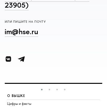
23905)
ИЛИ ПИШИТЕ НА ПОЧТУ
im@hse.ru
О ВЫШКЕ
Цифры и факты
Л