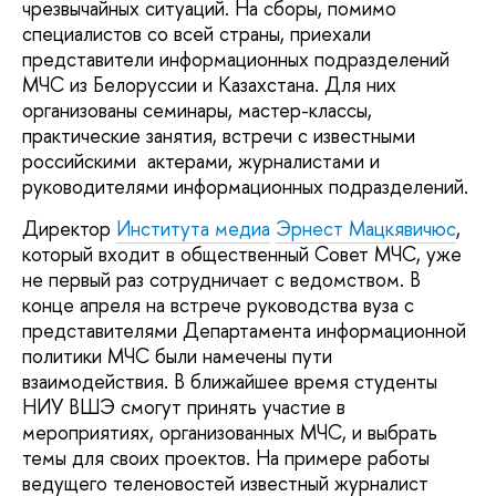
чрезвычайных ситуаций. На сборы, помимо
специалистов со всей страны, приехали
представители информационных подразделений
МЧС из Белоруссии и Казахстана. Для них
организованы семинары, мастер-классы,
практические занятия, встречи с известными
российскими актерами, журналистами и
руководителями информационных подразделений.
Директор
Института медиа
Эрнест Мацкявичюс
,
который входит в общественный Совет МЧС, уже
не первый раз сотрудничает с ведомством. В
конце апреля на встрече руководства вуза с
представителями Департамента информационной
политики МЧС были намечены пути
взаимодействия. В ближайшее время студенты
НИУ ВШЭ смогут принять участие в
мероприятиях, организованных МЧС, и выбрать
темы для своих проектов. На примере работы
ведущего теленовостей известный журналист