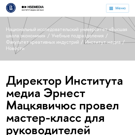
Меню
Национальный исследовательский университет «Высшая
школа экономики»
Учебные подразделения
Факультет креативных индустрий
Институт медиа
Новости
Директор Института
медиа Эрнест
Мацкявичюс провел
мастер-класс для
руководителей