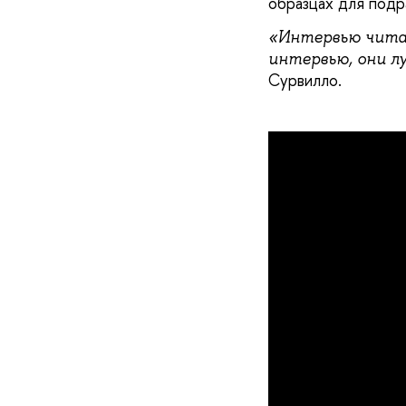
образцах для подр
«Интервью чита
интервью, они лу
Сурвилло.