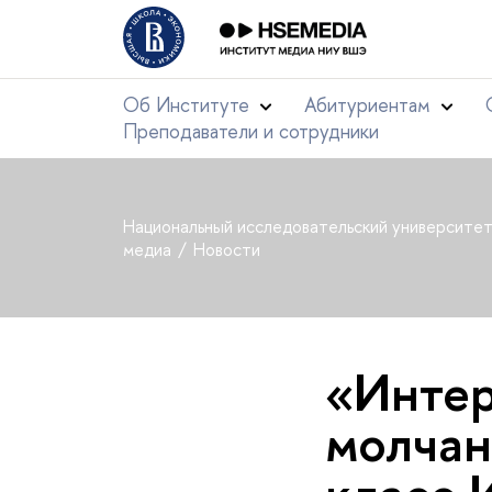
Об Институте
Абитуриентам
Преподаватели и сотрудники
Национальный исследовательский университе
медиа
Новости
«Интер
молчан