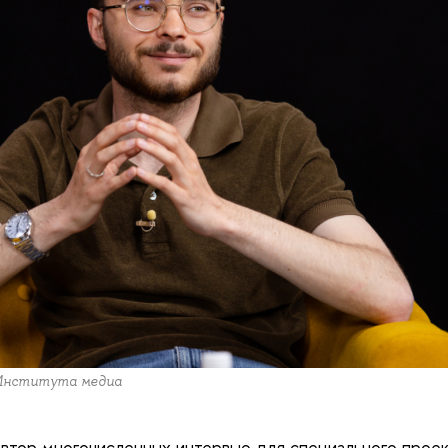
 Института медиа
автор многочисленных интервью для специального про