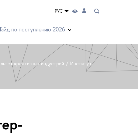
РУС
Гайд по поступлению 2026
льтет креативных индустрий
Институт
тер-