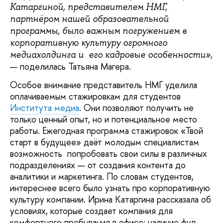
Катаргиной, представителем НМГ,
партнёром нашей образовательной
программы, было важным погружением в
корпоративную культуру огромного
медиахолдинга и его кадровые особенности»,
— поделилась Татьяна Магера.
Особое внимание представитель НМГ уделила
оплачиваемым стажировкам для студентов
Института медиа
. Они позволяют получить не
только ценный опыт, но и потенциальное место
работы. Ежегодная программа стажировок «Твой
старт в будущее» даёт молодым специалистам
возможность попробовать свои силы в различных
подразделениях — от создания контента до
аналитики и маркетинга. По словам студентов,
интереснее всего было узнать про корпоративную
культуру компании. Ирина Катаргина рассказала об
условиях, которые создает компания для
комфортного пребывания в офисе: наличие фуд-