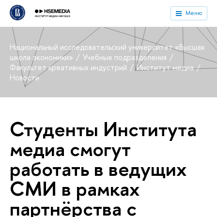
Меню
Национальный исследовательский университет «Высшая
школа экономики»
Учебные подразделения
Факультет креативных индустрий
Институт медиа
Новости
Студенты Института
медиа смогут
работать в ведущих
СМИ в рамках
партнёрства с