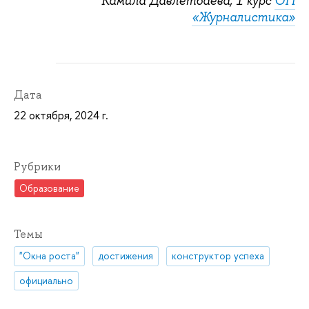
Камила Давлетбаева, 1 курс
ОП
«Журналистика»
Дата
22 октября, 2024 г.
Рубрики
Образование
Темы
"Окна роста"
достижения
конструктор успеха
официально