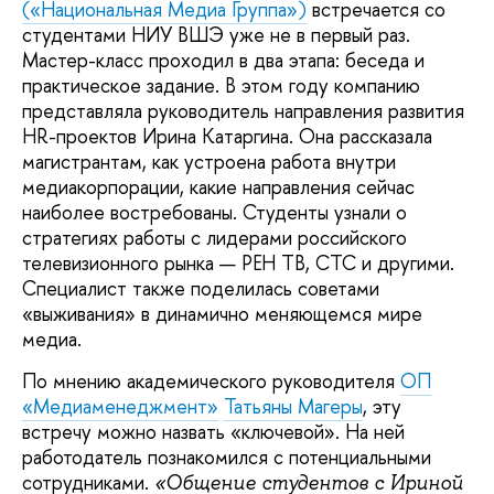
(«Национальная Медиа Группа»)
встречается со
студентами НИУ ВШЭ уже не в первый раз.
Мастер-класс проходил в два этапа: беседа и
практическое задание. В этом году компанию
представляла руководитель направления развития
HR-проектов Ирина Катаргина. Она рассказала
магистрантам, как устроена работа внутри
медиакорпорации, какие направления сейчас
наиболее востребованы. Студенты узнали о
стратегиях работы с лидерами российского
телевизионного рынка — РЕН ТВ, СТС и другими.
Специалист также поделилась советами
«выживания» в динамично меняющемся мире
медиа.
По мнению академического руководителя
ОП
«Медиаменеджмент»
Татьяны Магеры
, эту
встречу можно назвать «ключевой». На ней
работодатель познакомился с потенциальными
сотрудниками.
«Общение студентов с Ириной