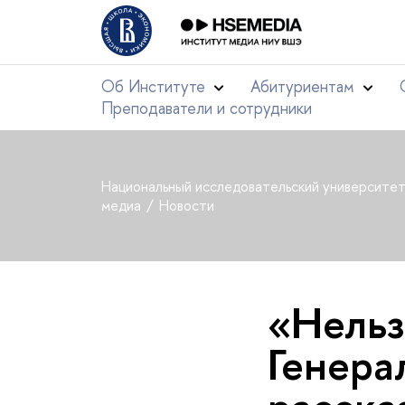
Об Институте
Абитуриентам
Преподаватели и сотрудники
Национальный исследовательский университе
медиа
Новости
«Нельз
Генера