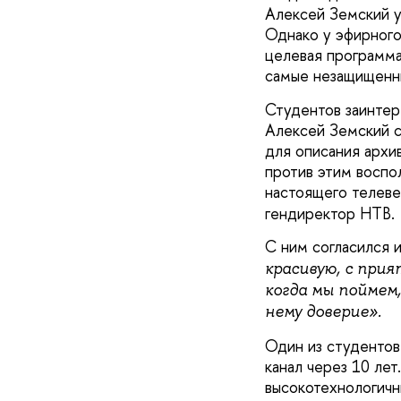
Алексей Земский у
Однако у эфирного
целевая программа
самые незащищенны
Студентов заинтер
Алексей Земский с
для описания архи
против этим воспо
настоящего телев
гендиректор НТВ.
С ним согласился 
красивую, с при
когда мы поймем,
нему доверие».
Один из студентов
канал через 10 лет
высокотехнологичн