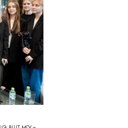
ВШЭ, ВШТ МГУ и