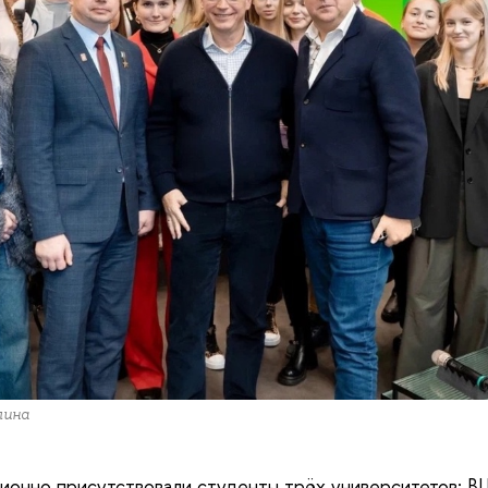
лина
ионно присутствовали студенты трёх университетов: 