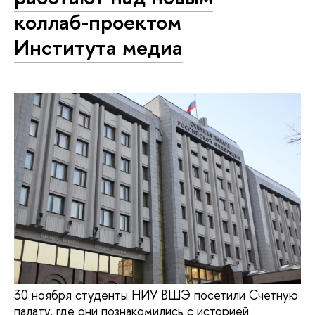
коллаб-проектом
Института медиа
30 ноября студенты НИУ ВШЭ посетили Счетную
палату, где они познакомились с историей