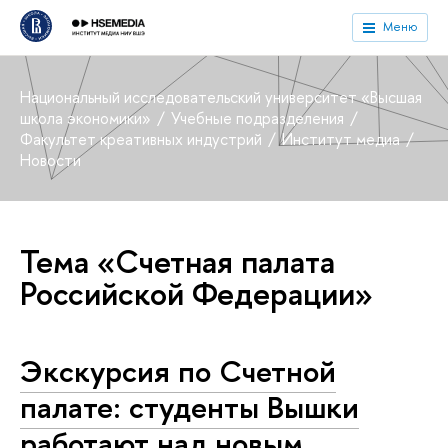
Меню
Национальный исследовательский университет «Высшая
школа экономики»
Учебные подразделения
Факультет креативных индустрий
Институт медиа
Новости
Тема «Счетная палата
Российской Федерации»
Экскурсия по Счетной
палате: студенты Вышки
работают над новым