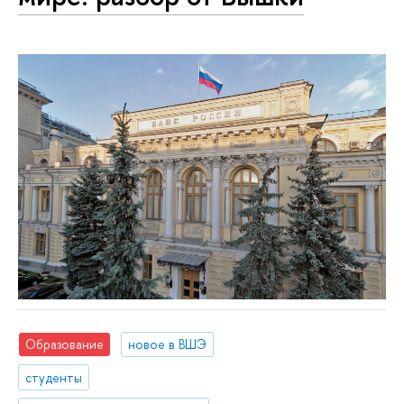
Образование
новое в ВШЭ
студенты