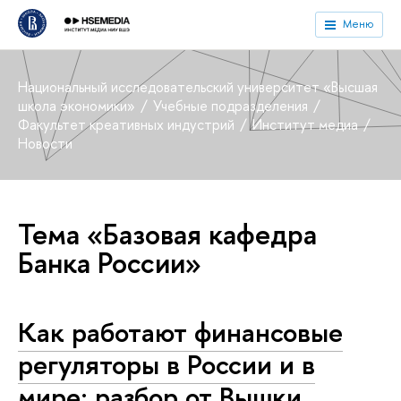
Меню
Национальный исследовательский университет «Высшая
школа экономики»
Учебные подразделения
Факультет креативных индустрий
Институт медиа
Новости
Тема «Базовая кафедра
Банка России»
Как работают финансовые
регуляторы в России и в
мире: разбор от Вышки