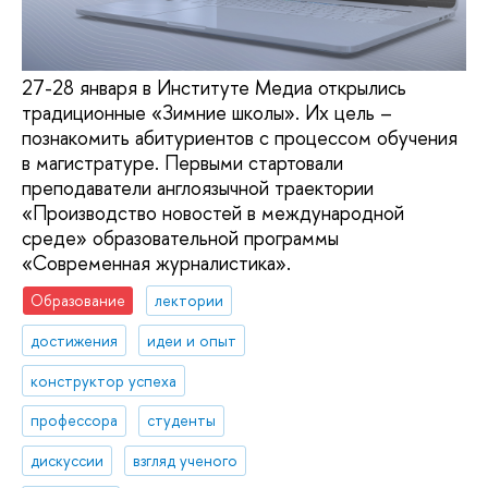
27-28 января в Институте Медиа открылись
традиционные «Зимние школы». Их цель –
познакомить абитуриентов с процессом обучения
в магистратуре. Первыми стартовали
преподаватели англоязычной траектории
«Производство новостей в международной
среде» образовательной программы
«Современная журналистика».
Образование
лектории
достижения
идеи и опыт
конструктор успеха
профессора
студенты
дискуссии
взгляд ученого