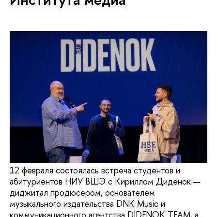
12 февраля состоялась встреча студентов и
абитуриентов НИУ ВШЭ с Кириллом Диденок —
диджитал продюсером, основателем
музыкального издательства DNK Music и
коммуникационного агентства DIDENOK TEAM, а