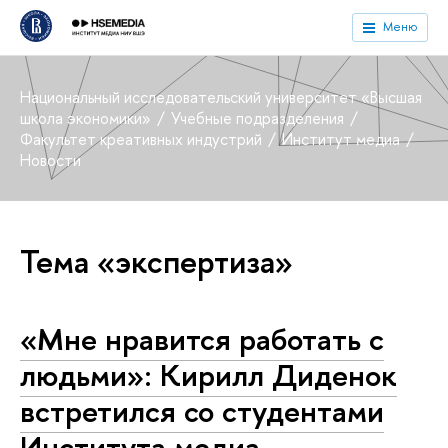
Меню
Национальный исследовательский университет «Высшая
школа экономики»
Учебные подразделения
Факультет креативных индустрий
Институт медиа
Новости
Тема «экспертиза»
«Мне нравится работать с
людьми»: Кирилл Диденок
встретился со студентами
Института медиа