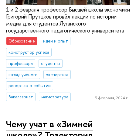
1 и 2 февраля профессор Высшей школы экономики
Григорий Прутцков провёл лекции по истории
медиа для студентов Луганского
государственного педагогического университета
Образование
идеи и опыт
конструктор успеха
профессора
студенты
взгляд ученого
экспертиза
репортаж о событии
бакалавриат
магистратура
3 февраля, 2024 г.
Чему учат в «Зимней
школе»? Траектория