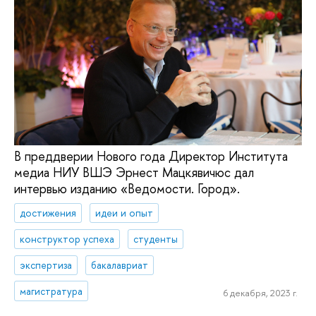
В преддверии Нового года Директор Института
медиа НИУ ВШЭ Эрнест Мацкявичюс дал
интервью изданию «Ведомости. Город».
достижения
идеи и опыт
конструктор успеха
студенты
экспертиза
бакалавриат
магистратура
6 декабря, 2023 г.