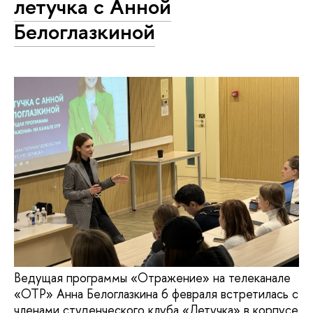
летучка с Анной
Белоглазкиной
Ведущая программы «Отражение» на телеканале
«ОТР» Анна Белоглазкина 6 февраля встретилась с
членами студенческого клуба «Летучка» в корпусе