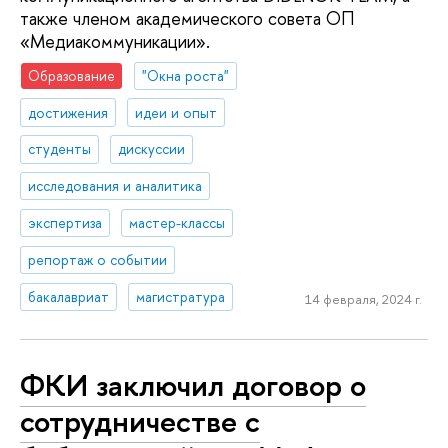
также членом академического совета ОП
«Медиакоммуникации».
Образование
"Окна роста"
достижения
идеи и опыт
студенты
дискуссии
исследования и аналитика
экспертиза
мастер-классы
репортаж о событии
бакалавриат
магистратура
14 февраля, 2024 г.
ФКИ заключил договор о
сотрудничестве с