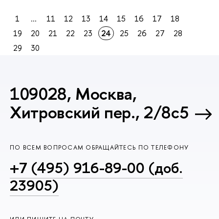
1
...
11
12
13
14
15
16
17
18
19
20
21
22
23
24
25
26
27
28
29
30
109028, Москва,
Хитровский пер., 2/8с5
ПО ВСЕМ ВОПРОСАМ ОБРАЩАЙТЕСЬ ПО ТЕЛЕФОНУ
+7 (495) 916-89-00 (доб.
23905)