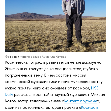
Фото из личного архива Михаила Котова
Космическая отрасль развивается непредсказуемо.
Этим она интригует даже специалистов, глубоко
погруженных в тему. В чем состоит миссия
космической журналистики и почему человечеству
нужно понять, чего оно ожидает от космоса,
HSE
Daily
рассказал военный и научный журналист Михаил
Котов, автор телеграм-канала «
Контакт подъема
»,
один из постоянных лекторов проекта «
Космос в