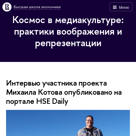
Высшая школа экономики
Меню
Космос в медиакультуре:
практики воображения и
репрезентации
Интервью участника проекта
Михаила Котова опубликовано на
портале HSE Daily