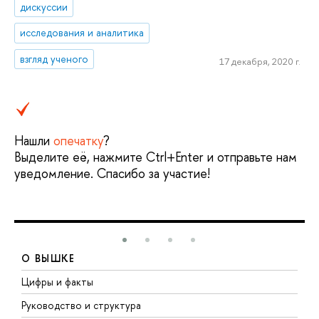
дискуссии
исследования и аналитика
взгляд ученого
17 декабря, 2020 г.
Нашли
опечатку
?
Выделите её, нажмите Ctrl+Enter и отправьте нам
уведомление. Спасибо за участие!
О ВЫШКЕ
Цифры и факты
Л
Руководство и структура
Д