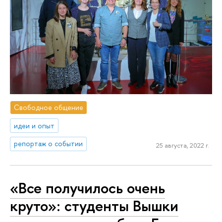
Свободное общение
идеи и опыт
репортаж о событии
25 августа, 2022 г.
«Все получилось очень
круто»: студенты Вышки