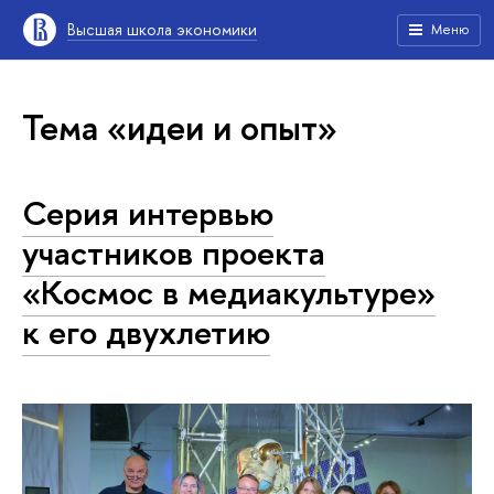
Высшая школа экономики
Меню
Тема «идеи и опыт»
Серия интервью
участников проекта
«Космос в медиакультуре»
к его двухлетию