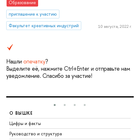
Образование
приглашение к участию
Факультет креативных индустрий
10 августа, 2022 г.
Нашли
опечатку
?
Выделите её, нажмите Ctrl+Enter и отправьте нам
уведомление. Спасибо за участие!
О ВЫШКЕ
Цифры и факты
Л
Руководство и структура
Д