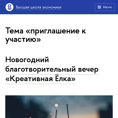
Высшая школа экономики
Меню
Тема «приглашение к
участию»
Новогодний
благотворительный вечер
«Креативная Ёлка»