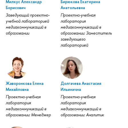
Милкус Александр
Бирюкова Екатерина
Борисович
Анатольевна
Заведующий проектно-
Проектно-учебная
учебной лабораторией
лаборатория
медиакоммуникаций в
медиакоммуникаций в
образовании
образовании: Заместитель
заведующего
лабораторией
Жаворонкова Елена
Долгачева Анастасия
Михайловна
Ильинична
Проектно-учебная
Проектно-учебная
лаборатория
лаборатория
медиакоммуникаций в
медиакоммуникаций в
образовании: Менеджер
образовании: Аналитик