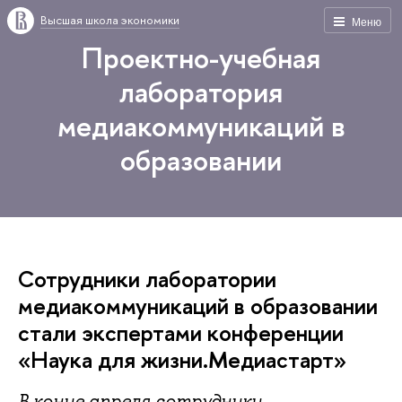
Высшая школа экономики
Меню
Проектно-учебная
лаборатория
медиакоммуникаций в
образовании
Сотрудники лаборатории
медиакоммуникаций в образовании
стали экспертами конференции
«Наука для жизни.Медиастарт»
В конце апреля сотрудники