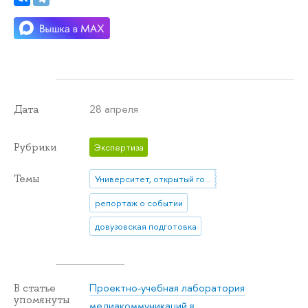
28 апреля
Дата
Рубрики
Экспертиза
Темы
Университет, открытый городу
репортаж о событии
довузовская подготовка
Проектно-учебная лаборатория
В статье
упомянуты
медиакоммуникаций в