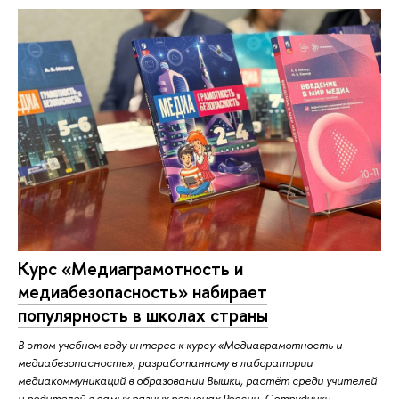
Курс «Медиаграмотность и
медиабезопасность» набирает
популярность в школах страны
В этом учебном году интерес к курсу «Медиаграмотность и
медиабезопасность», разработанному в лаборатории
медиакоммуникаций в образовании Вышки, растёт среди учителей
и родителей в самых разных регионах России. Сотрудники