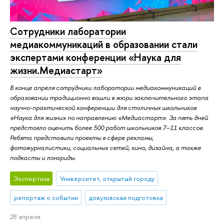
Сотрудники лаборатории
медиакоммуникаций в образовании стали
экспертами конференции «Наука для
жизни.Медиастарт»
В конце апреля сотрудники лаборатории медиакоммуникаций в
образовании традиционно вошли в жюри заключительного этапа
научно-практической конференции для столичных школьников
«Наука для жизни» по направлению «Медиастарт». За пять дней
предстояло оценить более 500 работ школьников 7–11 классов.
Ребята представили проекты в сфере рекламы,
фотожурналистики, социальных сетей, кино, дизайна, а также
подкасты и лонгриды.
Экспертиза
Университет, открытый городу
репортаж о событии
довузовская подготовка
28 апреля