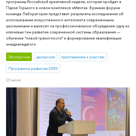
программы Российской креативной недели, которая пройдет в
Парке Горького в новом комплексе «Мечта». В рамках форума
команда Лаборатории представит результаты исследования об
использовании искусственного интеллекта современными
школьниками и вынесет на профессиональное обсуждение одну из
ключевых тем развития современной системы образования —
обучение “новой грамотности” и формирование квалификации
«медиапедагог».
Экспертиза
дискуссии
приглашение к участию
Программа развития 2030
13 июля