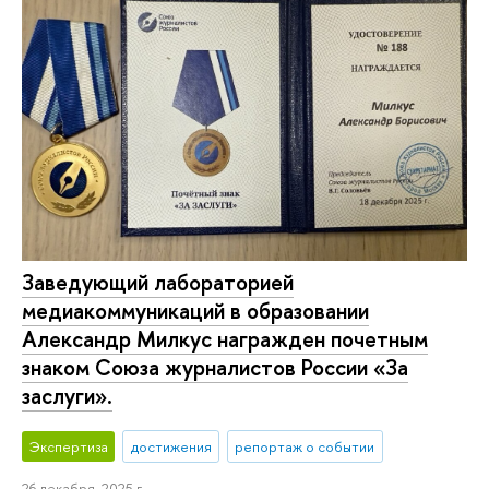
Заведующий лабораторией
медиакоммуникаций в образовании
Александр Милкус награжден почетным
знаком Союза журналистов России «За
заслуги».
Экспертиза
достижения
репортаж о событии
26 декабря, 2025 г.