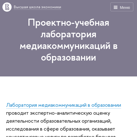
Высшая школа экономики
Меню
Проектно-учебная
лаборатория
медиакоммуникаций в
образовании
Лаборатория медиакоммуникаций в образовании
проводит экспертно-аналитическую оценку
деятельности образовательных организаций,
исследования в сфере образования, оказывает
консалтинговые услуги по разработке брендов