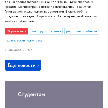
лекции преподавателей Вышки и приглашенных экспертов из
креативных индустрий, а потом практиковались на занятиях.
Готовые лонгриды, подкасты, репортажи, фильмы ребята
представят на научной-практической конференции «Наука для
жизни» этой весной.
Образование
конструктор успеха
репортаж о событии
довузовская подготовка
10 декабря, 2025 г.
Еще новости
Студентам