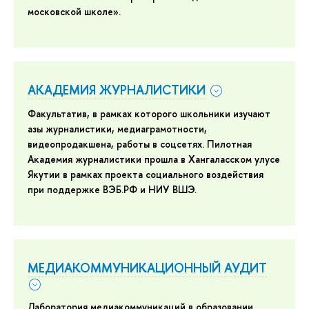
московской школе».
АКАДЕМИЯ ЖУРНАЛИСТИКИ
Факультатив, в рамках которого школьники изучают
азы журналистики, медиаграмотности,
видеопродакшена, работы в соцсетях. Пилотная
Академия журналистики прошла в Хангаласском улусе
Якутии в рамках проекта социального воздействия
при поддержке ВЭБ.РФ и НИУ ВШЭ.
МЕДИАКОММУНИКАЦИОННЫЙ АУДИТ
Лаборатория медиакоммуникаций в образовании