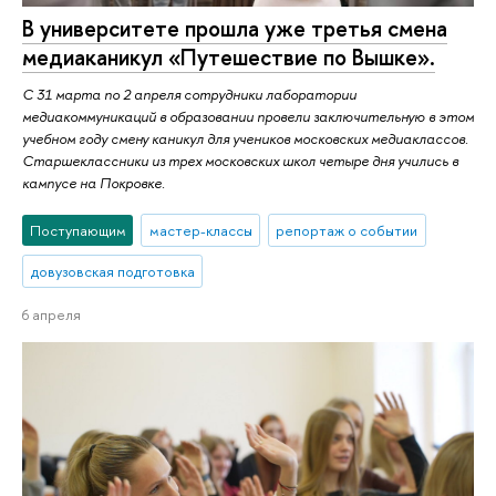
В университете прошла уже третья смена
медиаканикул «Путешествие по Вышке».
С 31 марта по 2 апреля сотрудники лаборатории
медиакоммуникаций в образовании провели заключительную в этом
учебном году смену каникул для учеников московских медиаклассов.
Старшеклассники из трех московских школ четыре дня учились в
кампусе на Покровке.
Поступающим
мастер-классы
репортаж о событии
довузовская подготовка
6 апреля