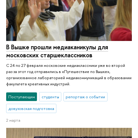
В Вышке прошли медиаканикулы для
московских старшеклассников
С 24 по 27 февраля московские медиаклассники уже во второй
раз за этот год отправились в «Путешествие по Вышке»,
организованное лабораторией медиакоммуникаций в образовании
факультета креативных индустрий.
Поступающим
студенты
репортаж о событии
довузовская подготовка
2 марта