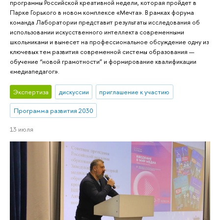
программы Российской креативной недели, которая пройдет в
Парке Горького в новом комплексе «Мечта». В рамках форума
команда Лаборатории представит результаты исследования об
использовании искусственного интеллекта современными
школьниками и вынесет на профессиональное обсуждение одну из
ключевых тем развития современной системы образования —
обучение “новой грамотности” и формирование квалификации
«медиапедагог».
Экспертиза
дискуссии
приглашение к участию
Программа развития 2030
13 июля