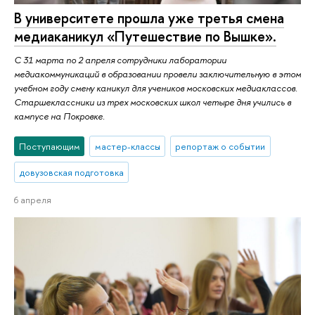
В университете прошла уже третья смена
медиаканикул «Путешествие по Вышке».
С 31 марта по 2 апреля сотрудники лаборатории
медиакоммуникаций в образовании провели заключительную в этом
учебном году смену каникул для учеников московских медиаклассов.
Старшеклассники из трех московских школ четыре дня учились в
кампусе на Покровке.
Поступающим
мастер-классы
репортаж о событии
довузовская подготовка
6 апреля