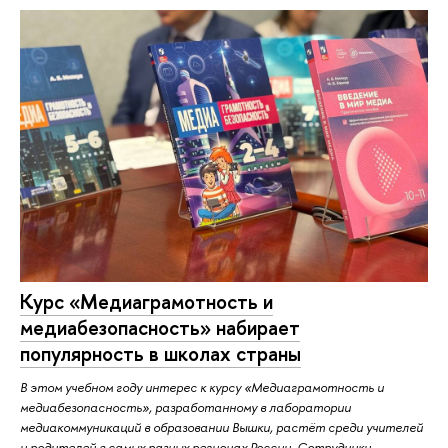
Курс «Медиаграмотность и
медиабезопасность» набирает
популярность в школах страны
В этом учебном году интерес к курсу «Медиаграмотность и
медиабезопасность», разработанному в лаборатории
медиакоммуникаций в образовании Вышки, растёт среди учителей
и родителей в самых разных регионах России. Сотрудники