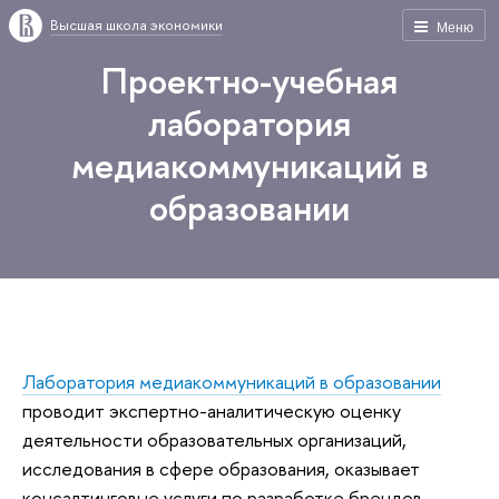
Высшая школа экономики
Меню
Проектно-учебная
лаборатория
медиакоммуникаций в
образовании
Лаборатория медиакоммуникаций в образовании
проводит экспертно-аналитическую оценку
деятельности образовательных организаций,
исследования в сфере образования, оказывает
консалтинговые услуги по разработке брендов