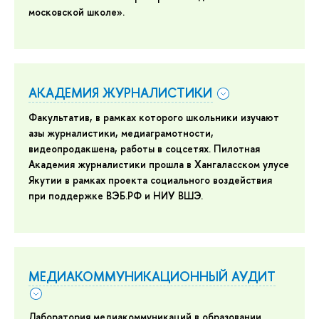
московской школе».
АКАДЕМИЯ ЖУРНАЛИСТИКИ
Факультатив, в рамках которого школьники изучают
азы журналистики, медиаграмотности,
видеопродакшена, работы в соцсетях. Пилотная
Академия журналистики прошла в Хангаласском улусе
Якутии в рамках проекта социального воздействия
при поддержке ВЭБ.РФ и НИУ ВШЭ.
МЕДИАКОММУНИКАЦИОННЫЙ АУДИТ
Лаборатория медиакоммуникаций в образовании