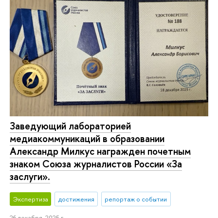
Заведующий лабораторией
медиакоммуникаций в образовании
Александр Милкус награжден почетным
знаком Союза журналистов России «За
заслуги».
Экспертиза
достижения
репортаж о событии
26 декабря, 2025 г.