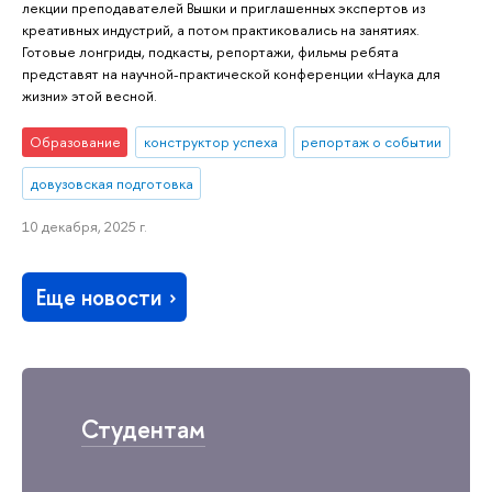
лекции преподавателей Вышки и приглашенных экспертов из
креативных индустрий, а потом практиковались на занятиях.
Готовые лонгриды, подкасты, репортажи, фильмы ребята
представят на научной-практической конференции «Наука для
жизни» этой весной.
Образование
конструктор успеха
репортаж о событии
довузовская подготовка
10 декабря, 2025 г.
Еще новости
Студентам