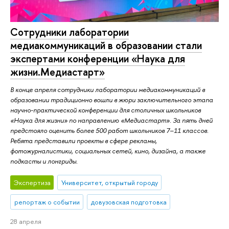
Сотрудники лаборатории
медиакоммуникаций в образовании стали
экспертами конференции «Наука для
жизни.Медиастарт»
В конце апреля сотрудники лаборатории медиакоммуникаций в
образовании традиционно вошли в жюри заключительного этапа
научно-практической конференции для столичных школьников
«Наука для жизни» по направлению «Медиастарт». За пять дней
предстояло оценить более 500 работ школьников 7–11 классов.
Ребята представили проекты в сфере рекламы,
фотожурналистики, социальных сетей, кино, дизайна, а также
подкасты и лонгриды.
Экспертиза
Университет, открытый городу
репортаж о событии
довузовская подготовка
28 апреля