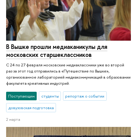
В Вышке прошли медиаканикулы для
московских старшеклассников
С 24 по 27 февраля московские медиаклассники уже во второй
раз за этот год отправились в «Путешествие по Вышке»,
организованное лабораторией медиакоммуникаций в образовании
факультета креативных индустрий.
Поступающим
студенты
репортаж о событии
довузовская подготовка
2 марта