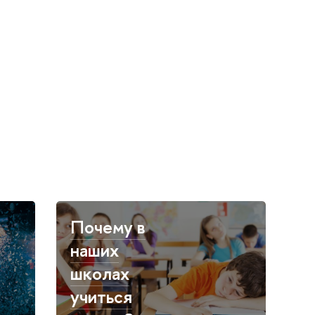
Почему в
наших
школах
учиться