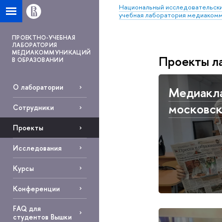
Национальный исследовательски
учебная лаборатория медиакомм
ПРОЕКТНО-УЧЕБНАЯ
ЛАБОРАТОРИЯ
МЕДИАКОММУНИКАЦИЙ
Проекты л
В ОБРАЗОВАНИИ
О лаборатории
Медиакла
московск
Сотрудники
Проекты
Исследования
Курсы
Конференции
FAQ для
студентов Вышки