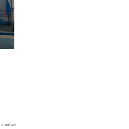
 ошибках.