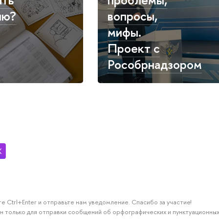
ию?
вопросы,
мифы.
Проект с
Рособрнадзором
е Ctrl+Enter и отправьте нам уведомление. Спасибо за участие!
н только для отправки сообщений об орфографических и пунктуационных