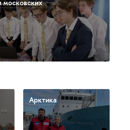
и московских
Арктика