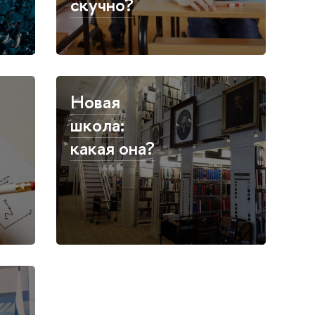
скучно?
Новая
школа:
какая она?