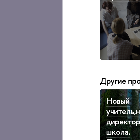
Другие пр
Новый
учитель,
директор
школа.