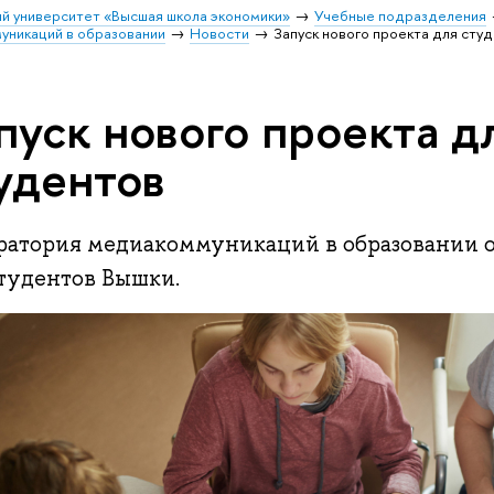
й университет «Высшая школа экономики»
Учебные подразделения
уникаций в образовании
Новости
Запуск нового проекта для сту
пуск нового проекта д
удентов
ратория медиакоммуникаций в образовании 
студентов Вышки.