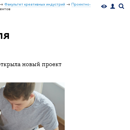
Факультет креативных индустрий
Проектно-
дентов
ля
открыла новый проект