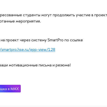
ресованные студенты могут продолжить участие в проект
отанные мероприятия.
 на проект через систему SmartPro по ссылке
//smartpro.hse.ru/epp-view/128
аши мотивационные письма и резюме!