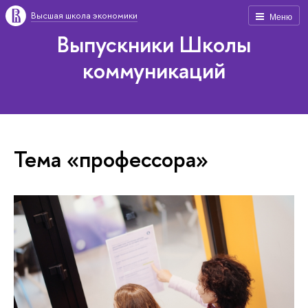
Высшая школа экономики
Меню
Выпускники Школы
коммуникаций
Тема «профессора»