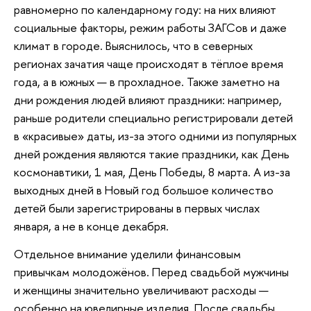
равномерно по календарному году: на них влияют
социальные факторы, режим работы ЗАГСов и даже
климат в городе. Выяснилось, что в северных
регионах зачатия чаще происходят в тёплое время
года, а в южных — в прохладное. Также заметно на
дни рождения людей влияют праздники: например,
раньше родители специально регистрировали детей
в «красивые» даты, из-за этого одними из популярных
дней рождения являются такие праздники, как День
космонавтики, 1 мая, День Победы, 8 марта. А из-за
выходных дней в Новый год большое количество
детей были зарегистрированы в первых числах
января, а не в конце декабря.
Отдельное внимание уделили финансовым
привычкам молодожёнов. Перед свадьбой мужчины
и женщины значительно увеличивают расходы —
особенно на ювелирные изделия. После свадьбы