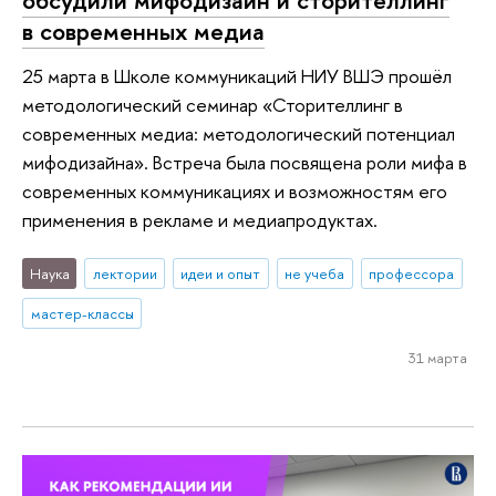
обсудили мифодизайн и сторителлинг
в современных медиа
25 марта в Школе коммуникаций НИУ ВШЭ прошёл
методологический семинар «Сторителлинг в
современных медиа: методологический потенциал
мифодизайна». Встреча была посвящена роли мифа в
современных коммуникациях и возможностям его
применения в рекламе и медиапродуктах.
Наука
лектории
идеи и опыт
не учеба
профессора
мастер-классы
31 марта