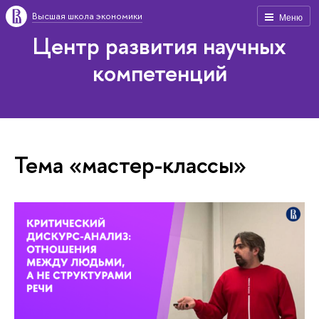
Высшая школа экономики
Меню
Центр развития научных
компетенций
Тема «мастер-классы»