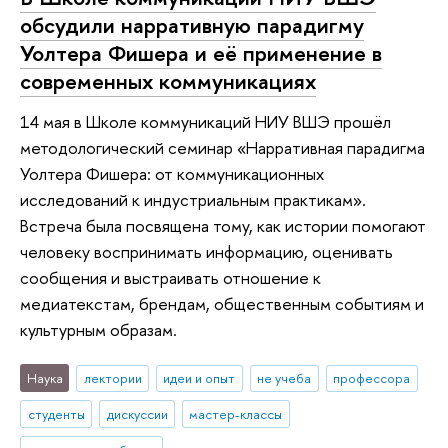
обсудили нарративную парадигму
Уолтера Фишера и её применение в
современных коммуникациях
14 мая в Школе коммуникаций НИУ ВШЭ прошёл
методологический семинар «Нарративная парадигма
Уолтера Фишера: от коммуникационных
исследований к индустриальным практикам».
Встреча была посвящена тому, как истории помогают
человеку воспринимать информацию, оценивать
сообщения и выстраивать отношение к
медиатекстам, брендам, общественным событиям и
культурным образам.
Наука
лектории
идеи и опыт
не учеба
профессора
студенты
дискуссии
мастер-классы