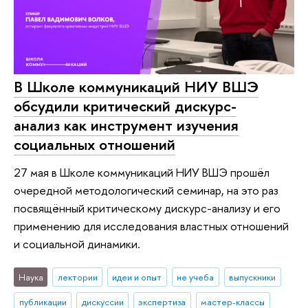
В Школе коммуникаций НИУ ВШЭ
обсудили критический дискурс-
анализ как инструмент изучения
социальных отношений
27 мая в Школе коммуникаций НИУ ВШЭ прошёл
очередной методологический семинар, на это раз
посвящённый критическому дискурс-анализу и его
применению для исследования властных отношений
и социальной динамики.
Наука
лектории
идеи и опыт
не учеба
выпускники
публикации
дискуссии
экспертиза
мастер-классы