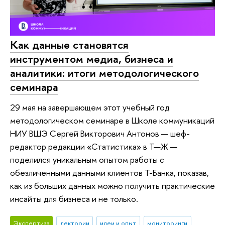
Как данные становятся
инструментом медиа, бизнеса и
аналитики: итоги методологического
семинара
29 мая на завершающем этот учебный год
методологическом семинаре в Школе коммуникаций
НИУ ВШЭ Сергей Викторович Антонов — шеф-
редактор редакции «Статистика» в Т—Ж —
поделился уникальным опытом работы с
обезличенными данными клиентов Т-Банка, показав,
как из больших данных можно получить практические
инсайты для бизнеса и не только.
Экспертиза
лектории
идеи и опыт
мониторинги