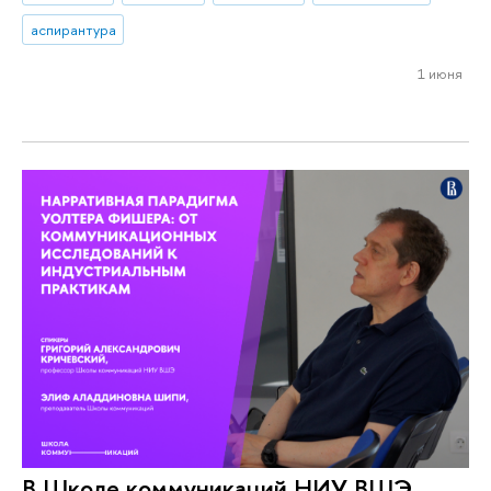
аспирантура
1 июня
В Школе коммуникаций НИУ ВШЭ