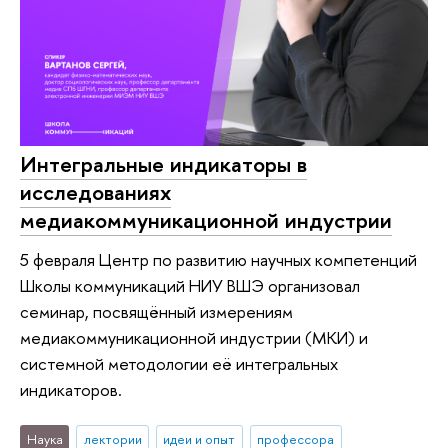
Интегральные индикаторы в
исследованиях
медиакоммуникационной индустрии
5 февраля Центр по развитию научных компетенций
Школы коммуникаций НИУ ВШЭ организовал
семинар, посвящённый измерениям
медиакоммуникационной индустрии (МКИ) и
системной методологии её интегральных
индикаторов.
Наука
лектории
идеи и опыт
профессора