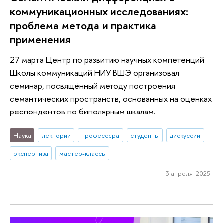
коммуникационных исследованиях:
проблема метода и практика
применения
27 марта Центр по развитию научных компетенций
Школы коммуникаций НИУ ВШЭ организовал
семинар, посвящённый методу построения
семантических пространств, основанных на оценках
респондентов по биполярным шкалам.
Наука
лектории
профессора
студенты
дискуссии
экспертиза
мастер-классы
3 апреля 2025