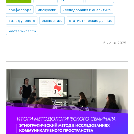
профессора
дискуссии
исследования и аналитика
взгляд ученого
экспертиза
статистические данные
мастер-классы
5 июня 2025