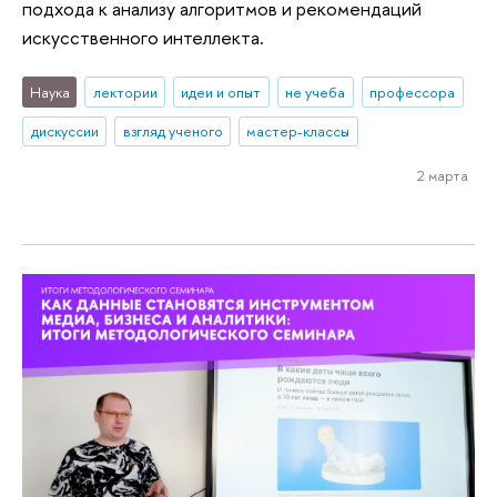
подхода к анализу алгоритмов и рекомендаций
искусственного интеллекта.
Наука
лектории
идеи и опыт
не учеба
профессора
дискуссии
взгляд ученого
мастер-классы
2 марта