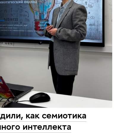
или, как семиотика
нного интеллекта