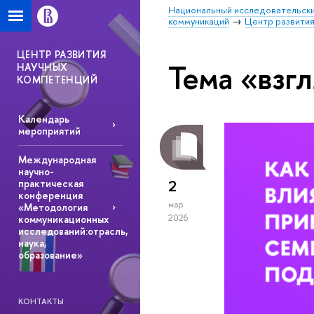
Национальный исследовательски
коммуникаций
Центр развития
ЦЕНТР РАЗВИТИЯ
Тема «взг
НАУЧНЫХ
КОМПЕТЕНЦИЙ
Календарь
мероприятий
Международная
научно-
2
практическая
конференция
мар
«Методология
2026
коммуникационных
исследований:отрасль,
наука,
образование»
КОНТАКТЫ