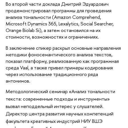
Во второй части доклада Дмитрий Эдуардович
продемонстрировал программы для проведения
анализа тональности (Amazon Comprehend,
Microsoft Dynamics 365, Lexalytics, Social Searcher,
Orange Biolab Si), а затем остановился на их
стоимости, возможностях и ограничениях.
В заключение спикер раскрыл основные направления
методики фоносемантического анализа текстов,
показал платформу, реализованную как программная
среда Vaal, а также привел примеры кодирования
через использование традиционного ряда
антонимов.
Методологический семинар «Анализ тональности
текста: современные подходы и инструменты»
вызвал неподдельный интерес у слушателей.
Директор центра развития научных компетенций
факультета креативных индустрий НИУ ВШЭ