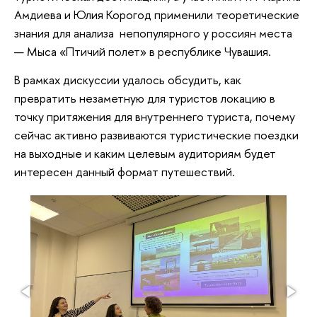
Амдиева и Юлия Корогод применили теоретические
знания для анализа непопулярного у россиян места
— Мыса «Птичий полет» в республике Чувашия.
В рамках дискуссии удалось обсудить, как
превратить незаметную для туристов локацию в
точку притяжения для внутреннего туриста, почему
сейчас активно развиваются туристические поездки
на выходные и каким целевым аудиториям будет
интересен данный формат путешествий.