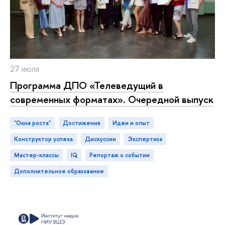
27 июля
Программа ДПО «Телеведущий
современных форматах». Очередной выпуск
"Окна роста"
достижения
идеи и опыт
конструктор успеха
дискуссии
экспертиза
мастер-классы
IQ
репортаж о событии
дополнительное образование