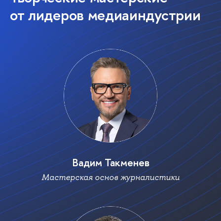
от лидеров медиаиндустрии
адим Такмене
Мастерская основ журналистики