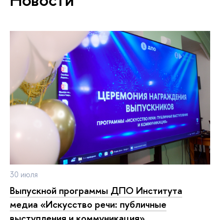
30 июля
ыпускной программы ДПО Института
медиа «Искусство речи: публичные
ыступления и коммуникация»