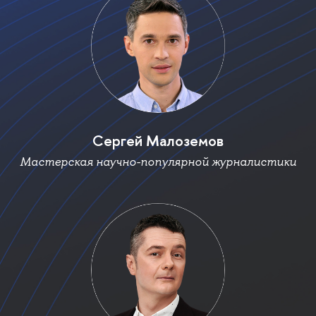
Сергей Малоземо
Мастерская научно-популярной журналистики