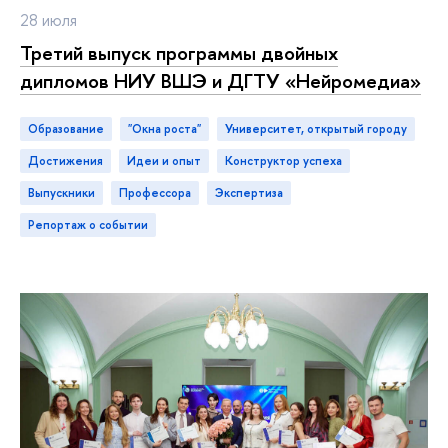
28 июля
Третий выпуск программы двойных
дипломов НИУ ВШЭ и ДГТУ «Нейромедиа»
Образование
"Окна роста"
Университет, открытый городу
достижения
идеи и опыт
конструктор успеха
ыпускники
профессора
экспертиза
репортаж о событии