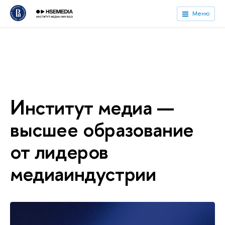
Меню
Институт медиа —
ысшее образование
от лидеро
медиаиндустрии