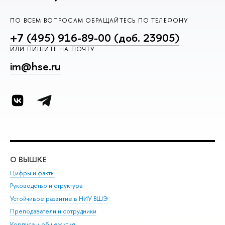
ПО ВСЕМ ВОПРОСАМ ОБРАЩАЙТЕСЬ ПО ТЕЛЕФОНУ
+7 (495) 916-89-00 (доб. 23905)
ИЛИ ПИШИТЕ НА ПОЧТУ
im@hse.ru
О ВЫШКЕ
ОБ
Цифры и факты
Ли
Руководство и структура
Дов
Устойчивое развитие в НИУ ВШЭ
Ол
Преподаватели и сотрудники
При
Корпуса и общежития
Вы