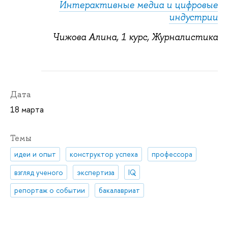
Интерактивные медиа и цифровые
индустрии
Чижова Алина, 1 курс, Журналистика
Дата
18 марта
Темы
идеи и опыт
конструктор успеха
профессора
взгляд ученого
экспертиза
IQ
репортаж о событии
бакалавриат