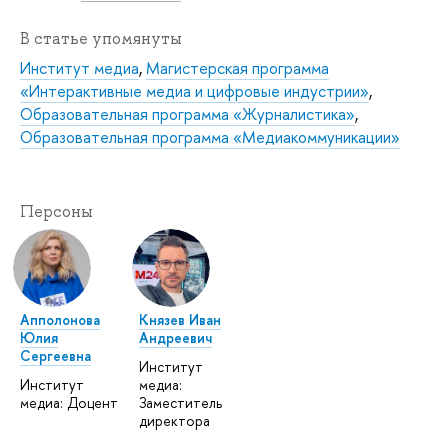
В статье упомянуты
Институт медиа
,
Магистерская программа
«Интерактивные медиа и цифровые индустрии»
,
Образовательная программа «Журналистика»
,
Образовательная программа «Медиакоммуникации»
Персоны
Апполонова
Князев Иван
Юлия
Андреевич
Сергеевна
Институт
Институт
медиа:
медиа: Доцент
Заместитель
директора