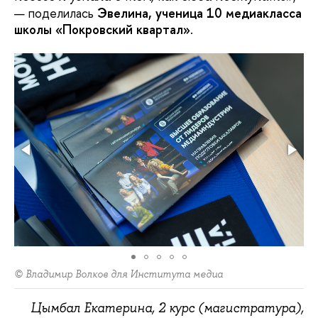
— поделилась
Эвелина, ученица 10 медиакласса
школы «Покровский квартал»
.
© Владимир Волков для Института медиа
Цымбал Екатерина, 2 курс (магистратура),