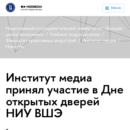
Меню
Национальный исследовательский университет «Высшая
школа экономики»
Учебные подразделения
Факультет креативных индустрий
Институт медиа
Новости
Институт медиа
принял участие в Дне
открытых дверей
НИУ ВШЭ