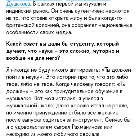
Душакова
. В рамках первой мы изучали и
индийский рынок. Он очень аутентичен: несмотря
на то, что страна открыта миру и была когда-то
британской колонией, она сохраняет национальные
особенности своих медиа.
Какой совет вы дали бы студенту, который
думает, что наука – это сложно, муторно и
вообще не для него?
Я никогда не буду никого агитировать: «Ты должен
пойти в науку». Это история про то, что это либо
твое, либо не твоё. Когда человеку говорят: «Ты
должен» – это как принудительное обучение в
музыкалке. Вот моя история: я учился в
музыкальной школе, даже хорошо играл на рояле,
но именно принуждение отбило всё желание
после выпуска садиться за инструмент. Сейчас бы
я с удовольствием сыграл Рахманинова или
мелодию из моего любимого сериала