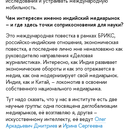
исследования и устраивать международную
мобильность.
Чем интересен именно индийский медиарынок
– и где здесь точки соприкосновения для науки?
Это международная повестка в рамках БРИКС,
российско-индийские отношения, экономическая
повестка, а последнее лично мне немаловажно как
руководителю направления «Деловая
журналистика». Интересно, как Индия развивает
экономические обороты и как это отражается в
медиа, как она модернизирует свой медиарынок.
Индия, как и Китай, – локомотив в освоении
собственного национального медиарынка.
Тут надо сказать, что у нас в институте есть две
научные группы: одна посвящена деглобализации
медиарынков, её возглавляю я, другая –
искусственному интеллекту, её ведут
Олег
Аркадьевич Дмитриев
и
Ирина Сергеевна