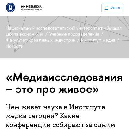
Меню
Национальный исследовательский университет «Высшая
школа экономики»
Учебные подразделения
Факультет креативных индустрий
Институт медиа
Новости
«Медиаисследования
– это про живое»
Чем живёт наука в Институте
медиа сегодня? Какие
конференции собирают за одним