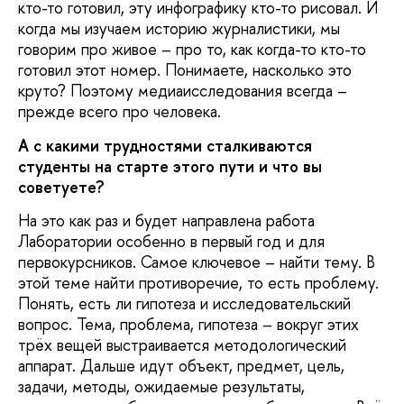
кто-то готовил, эту инфографику кто-то рисовал. И
когда мы изучаем историю журналистики, мы
говорим про живое – про то, как когда-то кто-то
готовил этот номер. Понимаете, насколько это
круто? Поэтому медиаисследования всегда –
прежде всего про человека.
А с какими трудностями сталкиваются
студенты на старте этого пути и что вы
советуете?
На это как раз и будет направлена работа
Лаборатории особенно в первый год и для
первокурсников. Самое ключевое – найти тему. В
этой теме найти противоречие, то есть проблему.
Понять, есть ли гипотеза и исследовательский
вопрос. Тема, проблема, гипотеза – вокруг этих
трёх вещей выстраивается методологический
аппарат. Дальше идут объект, предмет, цель,
задачи, методы, ожидаемые результаты,