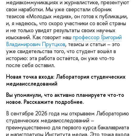
медиакоммуникациях и журналистике, презентуют
свои наработки. Мы уже сверстали сборник
тезисов «Молодых медиа», он готов к публикации,
и, я надеюсь, что скоро участники со всей страны
и не только увидят результаты своих научных
изысканий. Как говорит наш
профессор Григорий
Владимирович Прутцков
, тезисы и статьи – это
уже свидетельства того, что студент вошёл в
историю: эта работа остаётся, он уже что-то
после себя оставил.
Новая точка входа: Лаборатория студенческих
медиаисследований
Вы упомянули, что активно планируете что-то
новое. Расскажите подробнее.
В сентябре 2026 года мы открываем Лабораторию
студенческих медиаисследований –
преимущественно для первого курса бакалавриата
и магистратуры Института медиа. Это точка входа