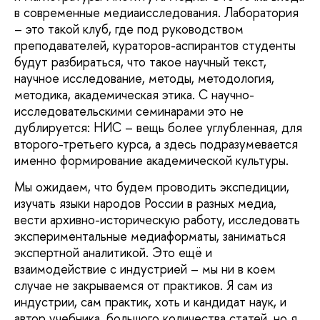
в современные медиаисследования. Лаборатория
– это такой клуб, где под руководством
преподавателей, кураторов-аспирантов студенты
будут разбираться, что такое научный текст,
научное исследование, методы, методология,
методика, академическая этика. С научно-
исследовательскими семинарами это не
дублируется: НИС – вещь более углубленная, для
второго-третьего курса, а здесь подразумевается
именно формирование академической культуры.
Мы ожидаем, что будем проводить экспедиции,
изучать языки народов России в разных медиа,
вести архивно-историческую работу, исследовать
экспериментальные медиаформаты, заниматься
экспертной аналитикой. Это ещё и
взаимодействие с индустрией – мы ни в коем
случае не закрываемся от практиков. Я сам из
индустрии, сам практик, хоть и кандидат наук, и
автор учебника, большого количества статей, но я