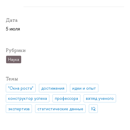
Дата
5 июля
Рубрики
Наука
Темы
"Окна роста"
достижения
идеи и опыт
конструктор успеха
профессора
взгляд ученого
экспертиза
статистические данные
IQ