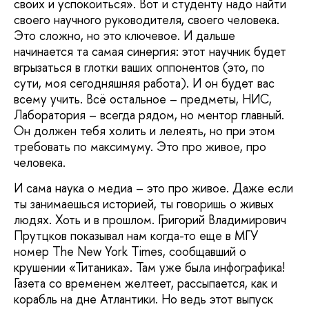
своих и успокоиться». Вот и студенту надо найти
своего научного руководителя, своего человека.
Это сложно, но это ключевое. И дальше
начинается та самая синергия: этот научник будет
вгрызаться в глотки ваших оппонентов (это, по
сути, моя сегодняшняя работа). И он будет вас
всему учить. Всё остальное – предметы, НИС,
Лаборатория – всегда рядом, но ментор главный.
Он должен тебя холить и лелеять, но при этом
требовать по максимуму. Это про живое, про
человека.
И сама наука о медиа – это про живое. Даже если
ты занимаешься историей, ты говоришь о живых
людях. Хоть и в прошлом. Григорий Владимирович
Прутцков показывал нам когда-то еще в МГУ
номер The New York Times, сообщавший о
крушении «Титаника». Там уже была инфографика!
Газета со временем желтеет, рассыпается, как и
корабль на дне Атлантики. Но ведь этот выпуск