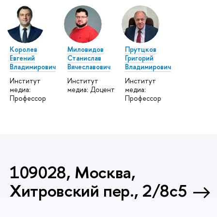
Королев
Миловидов
Прутцков
Евгений
Станислав
Григорий
Владимирович
Вячеславович
Владимирович
Институт
Институт
Институт
медиа:
медиа: Доцент
медиа:
Профессор
Профессор
109028, Москва,
Хитровский пер., 2/8с5