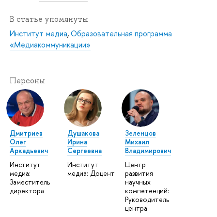
В статье упомянуты
Институт медиа
,
Образовательная программа
«Медиакоммуникации»
Персоны
Дмитриев
Душакова
Зеленцов
Олег
Ирина
Михаил
Аркадьевич
Сергеевна
Владимирович
Институт
Институт
Центр
медиа:
медиа: Доцент
развития
Заместитель
научных
директора
компетенций:
Руководитель
центра