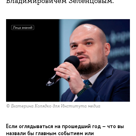
Владимировичем Зеленцовым.
© Екатерина Колядко для Института медиа
Если оглядываться на прошедший год – что вы
назвали бы главным событием или