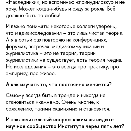
«Наследники», но вспоминаю «принудиловку» и не
хочу. Может когда-нибудь и сяду за рояль. Всё
должно быть по любви!
И важно понимать: некоторые коллеги уверены,
что медиаисследования – это лишь чистая теория.
А я в сотый раз повторяю на конференциях,
форумах, встречах: медиакоммуникации и
журналистика – это не теория, теории
журналистики не существует, есть теория медиа.
Но исследования – это всегда про практику, про
эмпирику, про живое.
А как изучать то, что постоянно меняется?
Самому всегда быть в тренде и никогда не
становиться «камнем». Очень многие, к
сожалению, такими «камнями» и становятся.
И заключительный вопрос: каким вы видите
научное сообщество Института через пять лет?