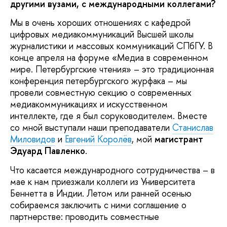
другими вузами, с международными коллегами?
Мы в очень хороших отношениях с кафедрой
цифровых медиакоммуникаций Высшей школы
журналистики и массовых коммуникаций СПбГУ. В
конце апреля на форуме «Медиа в современном
мире. Петербургские чтения» – это традиционная
конференция петербургского журфака – мы
провели совместную секцию о современных
медиакоммуникациях и искусственном
интеллекте, где я был соруководителем. Вместе
со мной выступали наши преподаватели
Станислав
Миловидов
и
Евгений Королёв
, мой
магистрант
Эдуард Павленко
.
Что касается международного сотрудничества – в
мае к нам приезжали коллеги из Университета
Беннетта в Индии. Летом или ранней осенью
собираемся заключить с ними соглашение о
партнерстве: проводить совместные