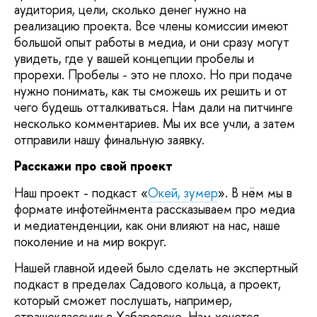
аудитория, цели, сколько денег нужно на
реализацию проекта. Все члены комиссии имеют
большой опыт работы в медиа, и они сразу могут
увидеть, где у вашей концепции пробелы и
прорехи. Пробелы - это не плохо. Но при подаче
нужно понимать, как ты сможешь их решить и от
чего будешь отталкиваться. Нам дали на питчинге
несколько комментариев. Мы их все учли, а затем
отправили нашу финальную заявку.
Расскажи про свой проект
Наш проект - подкаст «
Окей, зумер
». В нём мы в
формате инфотейнмента рассказываем про медиа
и медиатенденции, как они влияют на нас, наше
поколение и на мир вокруг.
Нашей главной идеей было сделать не экспертный
подкаст в пределах Садового кольца, а проект,
который сможет послушать, например,
страшеклассник в Хабаровске. Нам хочется