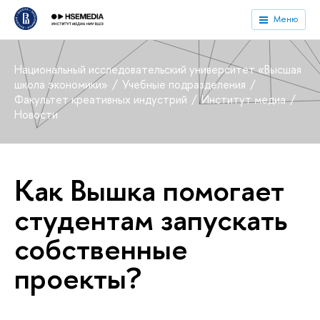
Меню
Национальный исследовательский университет «Высшая
школа экономики»
Учебные подразделения
Факультет креативных индустрий
Институт медиа
Новости
Как Вышка помогает
студентам запускать
собственные
проекты?