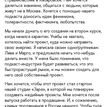
делиться знаниями, общаться с людьми, которые
живут не в Москве. Хочется с помощью нашего
подкаста доносить идеи феминизма,
толерантности, фактчекинга, любопытства.
Мы начали думать о его создании на втором курсе,
когда начался карантин. Учёбы не хватало,
хотелось найти проект, куда можно направить
свою энергию. Я написала своим одногруппникам:
Лёве и Марго, и предложила начать что-нибудь
делать вместе. У меня было понимание, что
подкаст-индустрия будет развиваться, что это
быстрорастущий рынок, и мы можем создать для
него свой собственный проект.
Нам хочется, чтобы этот проект стал стартом
нашей студии «Заря», в которой мы планируем
создавать медийные проекты. Мне хочется после
выпуска работать в продакшене. И, к сожалению,
клевых продакшенов в России немного. Чтобы туда