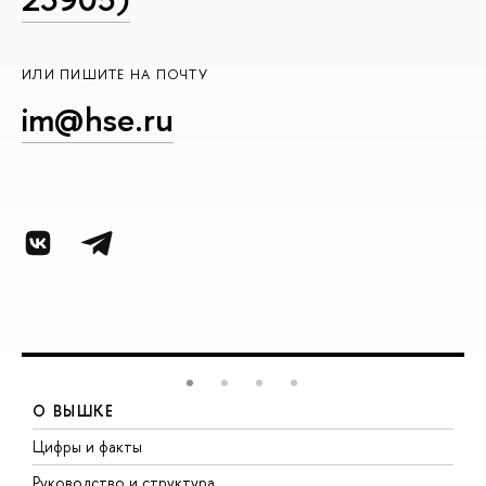
ИЛИ ПИШИТЕ НА ПОЧТУ
im@hse.ru
О ВЫШКЕ
Цифры и факты
Л
Руководство и структура
Д