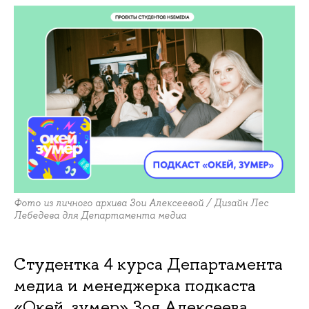
Фото из личного архива Зои Алексеевой / Дизайн Лес
Лебедева для Департамента медиа
Студентка 4 курса Департамента
медиа и менеджерка подкаста
«Окей, зумер» Зоя Алексеева