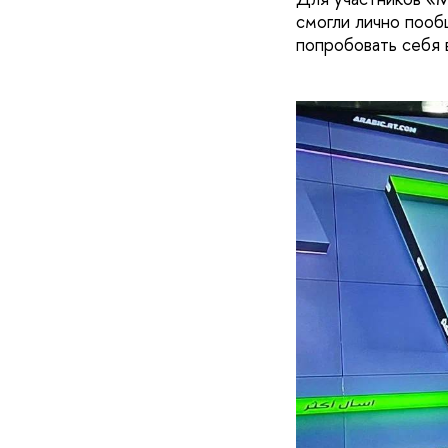
смогли лично поо
попробовать себя 