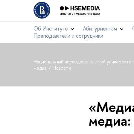
Об Институте
Абитуриентам
Преподаватели и сотрудники
Национальный исследовательский университе
медиа
Новости
«Медиа
медиа: