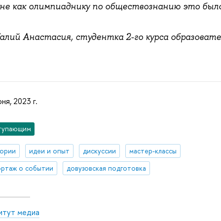
не как олимпиаднику по обществознанию это был
алий Анастасия, студентка 2-го курса образоват
ня, 2023 г.
тупающим
тории
идеи и опыт
дискуссии
мастер-классы
ртаж о событии
довузовская подготовка
итут медиа