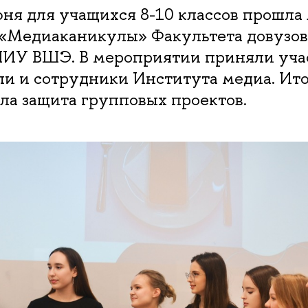
юня для учащихся 8-10 классов прошла
«Медиаканикулы» Факультета довузов
НИУ ВШЭ. В мероприятии приняли уча
ли и сотрудники Института медиа. Ит
ла защита групповых проектов.