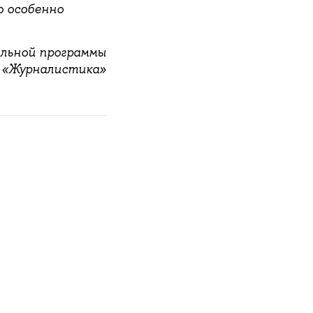
о особенно
ельной программы
«Журналистика»