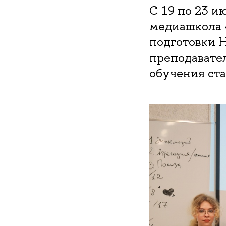
С 19 по 23 и
медиашкола 
подготовки 
преподавате
обучения ста