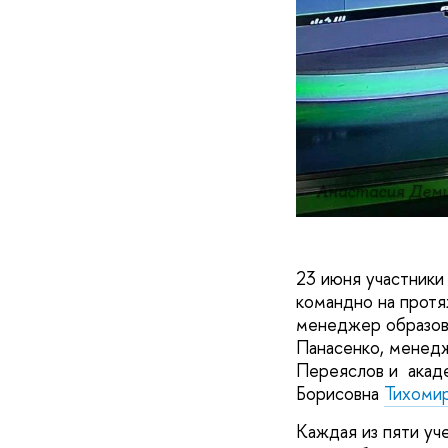
Анастасия Дем
23 июня участники
командно на протя
менеджер образо
Панасенко, менедж
Переяслов и акад
Борисовна
Тихоми
Каждая из пяти уч