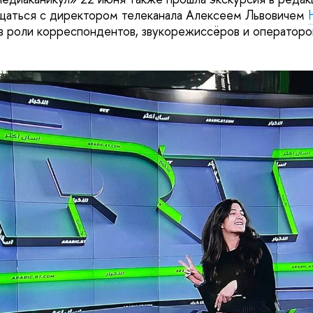
бщаться с директором телеканала Алексеем Львовичем
в роли корреспондентов, звукорежиссёров и операторо