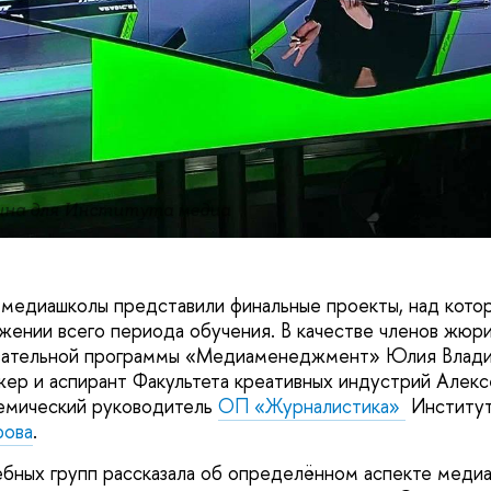
ина для Института медиа
 медиашколы представили финальные проекты, над кото
жении всего периода обучения. В качестве членов жюр
вательной программы «Медиаменеджмент» Юлия Влад
ер и аспирант Факультета креативных индустрий Алек
емический руководитель
ОП «Журналистика»
Институт
рова
.
ебных групп рассказала об определённом аспекте меди