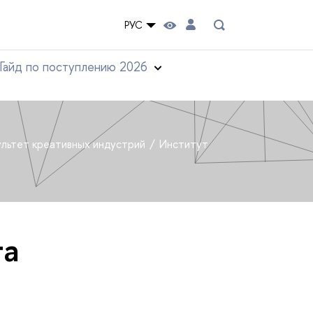
РУС
Гайд по поступлению 2026
льтет креативных индустрий
Институт
та