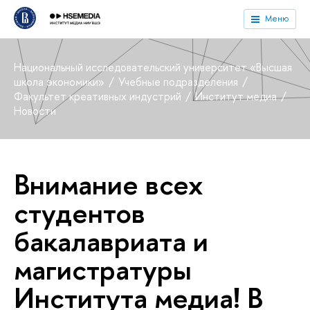
Меню
Национальный исследовательский университет «Высшая
школа экономики»
Учебные подразделения
Факультет креативных индустрий
Институт медиа
Новости
Внимание всех
студентов
бакалавриата и
магистратуры
Института медиа! В