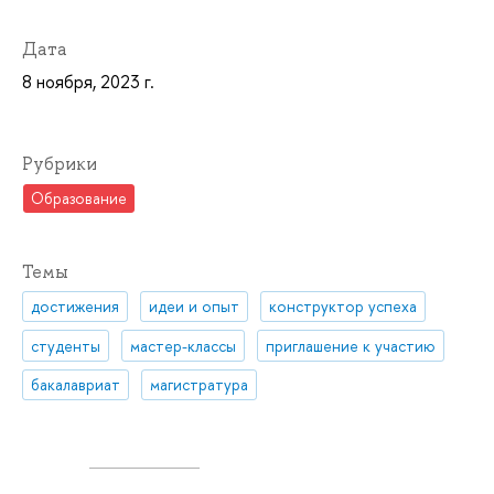
Дата
8 ноября, 2023 г.
Рубрики
Образование
Темы
достижения
идеи и опыт
конструктор успеха
студенты
мастер-классы
приглашение к участию
бакалавриат
магистратура