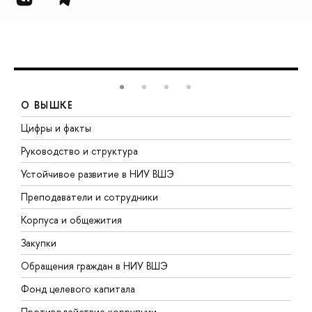
О ВЫШКЕ
Цифры и факты
Л
Руководство и структура
Д
Устойчивое развитие в НИУ ВШЭ
О
Преподаватели и сотрудники
П
Корпуса и общежития
В
Закупки
П
Обращения граждан в НИУ ВШЭ
А
Фонд целевого капитала
Д
Противодействие коррупции
Ц