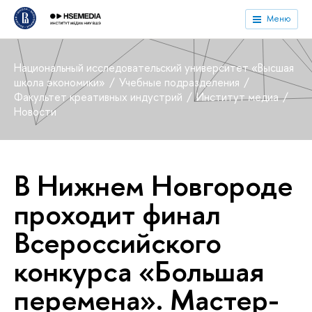
Меню
Национальный исследовательский университет «Высшая
школа экономики»
Учебные подразделения
Факультет креативных индустрий
Институт медиа
Новости
В Нижнем Новгороде
проходит финал
Всероссийского
конкурса «Большая
перемена». Мастер-