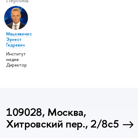
Персоны
Мацкявичюс
Эрнест
Гедревич
Институт
медиа:
Директор
109028, Москва,
Хитровский пер., 2/8с5