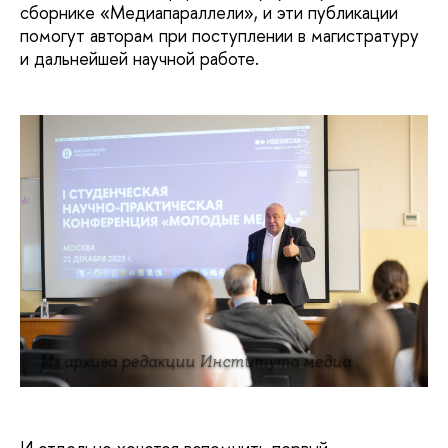
сборнике «Медиапараллели», и эти публикации
помогут авторам при поступлении в магистратуру
и дальнейшей научной работе.
Из архива редакции Института медиа