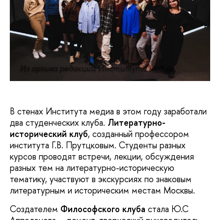
Из архива редакции Института медиа
В стенах Института медиа в этом году заработали
два студенческих клуба.
Литературно-
исторический клуб
, созданный профессором
института Г.В. Прутцковым. Студенты разных
курсов проводят встречи, лекции, обсуждения
разных тем на литературно-историческую
тематику, участвуют в экскурсиях по знаковым
литературным и историческим местам Москвы.
Создателем
Философского клуба
стала Ю.С