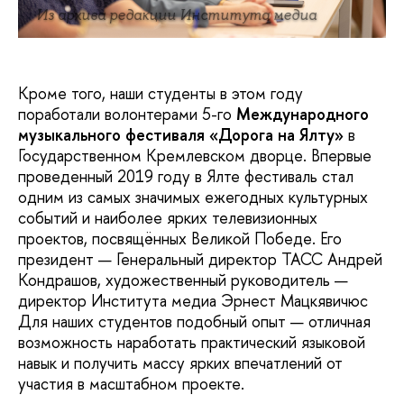
Из архива редакции Института медиа
Кроме того, наши студенты в этом году
поработали волонтерами 5-го
Международного
музыкального фестиваля «Дорога на Ялту»
в
Государственном Кремлевском дворце. Впервые
проведенный 2019 году в Ялте фестиваль стал
одним из самых значимых ежегодных культурных
событий и наиболее ярких телевизионных
проектов, посвящённых Великой Победе. Его
президент — Генеральный директор ТАСС Андрей
Кондрашов, художественный руководитель —
директор Института медиа Эрнест Мацкявичюс
Для наших студентов подобный опыт — отличная
возможность наработать практический языковой
навык и получить массу ярких впечатлений от
участия в масштабном проекте.