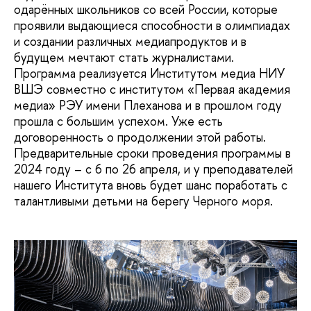
одарённых школьников со всей России, которые
проявили выдающиеся способности в олимпиадах
и создании различных медиапродуктов и в
будущем мечтают стать журналистами.
Программа реализуется Институтом медиа НИУ
ВШЭ совместно с институтом «Первая академия
медиа» РЭУ имени Плеханова и в прошлом году
прошла с большим успехом. Уже есть
договоренность о продолжении этой работы.
Предварительные сроки проведения программы в
2024 году – с 6 по 26 апреля, и у преподавателей
нашего Института вновь будет шанс поработать с
талантливыми детьми на берегу Черного моря.