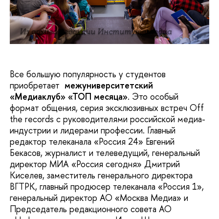
Из архива редакции Института медиа
Все большую популярность у студентов
приобретает
межуниверситетский
«Медиаклуб» «ТОП месяца»
. Это особый
формат общения, серия эксклюзивных встреч Off
the records с руководителями российской медиа-
индустрии и лидерами профессии. Главный
редактор телеканала «Россия 24» Евгений
Бекасов, журналист и телеведущий, генеральный
директор МИА «Россия сегодня» Дмитрий
Киселев, заместитель генерального директора
ВГТРК, главный продюсер телеканала «Россия 1»,
генеральный директор АО «Москва Медиа» и
Председатель редакционного совета АО