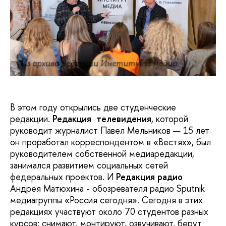
Из архива редакции Института медиа
В этом году открылись две студенческие
редакции.
Редакция телевидения
, которой
руководит журналист Павел Мельников — 15 лет
он проработал корреспондентом в «Вестях», был
руководителем собственной медиаредакции,
занимался развитием социальных сетей
федеральных проектов. И
Редакция радио
Андрея Матюхина - обозревателя радио Sputnik
медиагруппы «Россия сегодня». Сегодня в этих
редакциях участвуют около 70 студентов разных
курсов: снимают, монтируют, озвучивают, берут