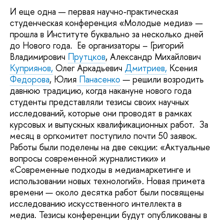
И еще одна — первая научно-практическая
студенческая конференция «Молодые медиа» —
прошла в Институте буквально за несколько дней
до Нового года. Ее организаторы – Григорий
Владимирович
Прутцков
, Александр Михайлович
Куприянов,
Олег Аркадьевич
Дмитриев,
Ксения
Федорова
, Юлия
Панасенко
— решили возродить
давнюю традицию, когда накануне нового года
студенты представляли тезисы своих научных
исследований, которые они проводят в рамках
курсовых и выпускных квалификационных работ. За
месяц в оргкомитет поступило почти 50 заявок.
Работы были поделены на две секции: «Актуальные
вопросы современной журналистики» и
«Современные подходы в медиамаркетинге и
использовании новых технологий». Новая примета
времени — около десятка работ были посвящены
исследованию искусственного интеллекта в
медиа. Тезисы конференции будут опубликованы в