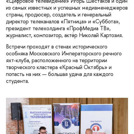
«Цифровое телевидение» Игорь Шестаков и один
из самых известных и успешных медиаменеджеров
страны, продюсер, создатель и генеральный
директор телеканалов «Пятница» и «Суббота»,
президент телехолдинга «ПрофМедиа ТВ»,
журналист, композитор, актёр Николай Картозия.
Встречи проходят в стенах исторического
особняка Московского Императорского речного
яхт-клуба, расположенного на территории
творческого кластера «Красный Октябрь» и
попасть на них — большая удача для каждого
студента.