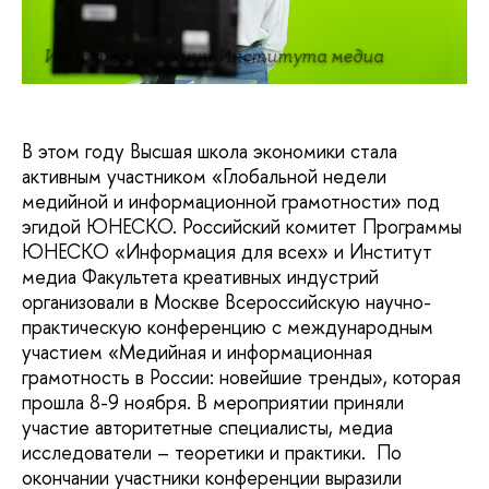
Из архива редакции Института медиа
В этом году Высшая школа экономики стала
активным участником «Глобальной недели
медийной и информационной грамотности» под
эгидой ЮНЕСКО. Российский комитет Программы
ЮНЕСКО «Информация для всех» и Институт
медиа Факультета креативных индустрий
организовали в Москве Всероссийскую научно-
практическую конференцию с международным
участием «Медийная и информационная
грамотность в России: новейшие тренды», которая
прошла 8-9 ноября. В мероприятии приняли
участие авторитетные специалисты, медиа
исследователи – теоретики и практики. По
окончании участники конференции выразили