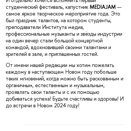
И отдельно хочется вспомнить первый
студенческий фестиваль, капустник
MEDIAJAM
—
самое яркое творческое мероприятие года. Это
был праздник талантов, на котором студенты,
преподаватели Института медиа,
профессиональные музыканты и звёзды индустрии
на один вечер стали большой концертной
командой, вдохновившей своими талантами и
зрителей в зале, и приглашенных гостей.
От имени нашей редакции мы хотим пожелать
каждому в наступающем Новом году побольше
таких мгновений, когда можно быть раскованным и
органичным, естественным и музыкальным,
проявлять свои таланты и с их помощью
добиваться успеха! Будьте счастливы и здоровы! И
до встречи в Новом 2024 году!