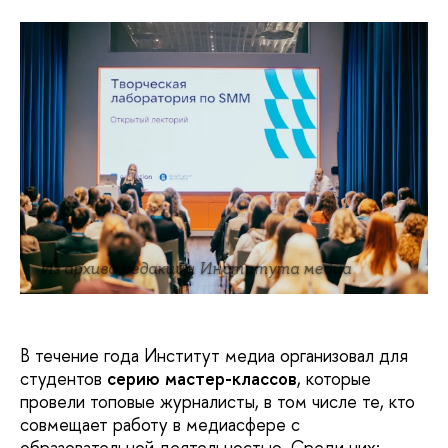
Из архива редакции Института медиа
В течение года Институт медиа организовал для
студентов
серию мастер-классов
, которые
провели топовые журналисты, в том числе те, кто
совмещает работу в медиасфере с
образовательной деятельностью. Среди них: