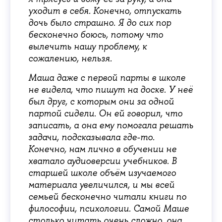
уходит в себя. Конечно, отпускать
дочь было страшно. Я до сих пор
бесконечно боюсь, потому что
вылечить нашу проблему, к
сожалению, нельзя.
Маша даже с первой парты в школе
не видела, что пишут на доске. У неё
был друг, с которым они за одной
партой сидели. Он ей говорил, что
записать, а она ему помогала решать
задачи, подсказывала где-то.
Конечно, нам лично в обучении не
хватало аудиоверсии учебников. В
старшей школе объём изучаемого
материала увеличился, и мы всей
семьей бесконечно читали книги по
философии, психологии. Самой Маше
столько читать очень сложно, она