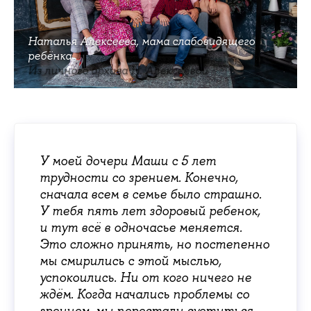
Наталья Алексеева, мама слабовидящего
ребёнка
Из личного архива Н. Алексеевой
У моей дочери Маши с 5 лет
трудности со зрением. Конечно,
сначала всем в семье было страшно.
У тебя пять лет здоровый ребенок,
и тут всё в одночасье меняется.
Это сложно принять, но постепенно
мы смирились с этой мыслью,
успокоились. Ни от кого ничего не
ждём. Когда начались проблемы со
зрением, мы перестали суетиться