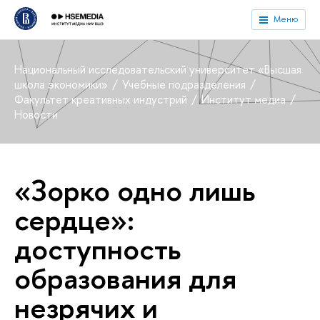
Меню
Национальный исследовательский университет «Высшая
школа экономики»
Учебные подразделения
Факультет креативных индустрий
Институт медиа
Новости
«Зорко одно лишь
сердце»:
доступность
образования для
незрячих и