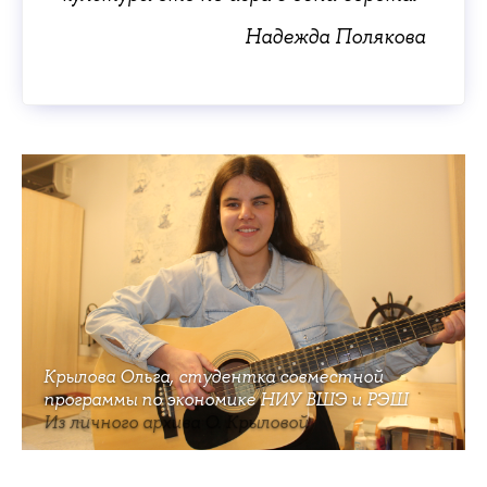
Надежда Полякова
Крылова Ольга, студентка совместной
программы по экономике НИУ ВШЭ и РЭШ
Из личного архива О. Крыловой