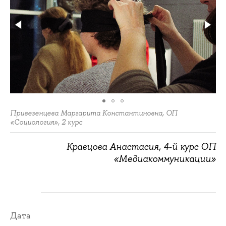
Привезенцева Маргарита Константиновна, ОП
«Социология», 2 курс
Кравцова Анастасия, 4-й курс ОП
«Медиакоммуникации»
Дата