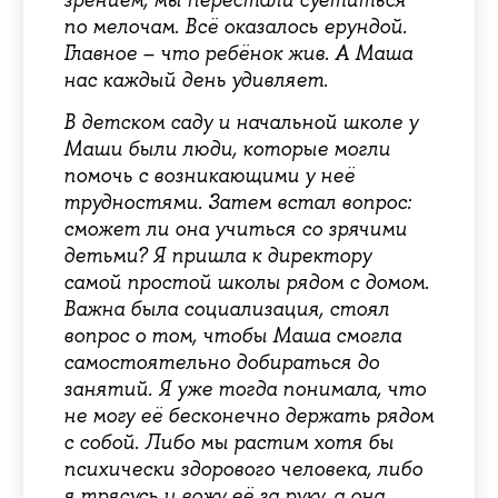
по мелочам. Всё оказалось ерундой.
Главное – что ребёнок жив. А Маша
нас каждый день удивляет.
В детском саду и начальной школе у
Маши были люди, которые могли
помочь с возникающими у неё
трудностями. Затем встал вопрос:
сможет ли она учиться со зрячими
детьми? Я пришла к директору
самой простой школы рядом с домом.
Важна была социализация, стоял
вопрос о том, чтобы Маша смогла
самостоятельно добираться до
занятий. Я уже тогда понимала, что
не могу её бесконечно держать рядом
с собой. Либо мы растим хотя бы
психически здорового человека, либо
я трясусь и вожу её за руку, а она