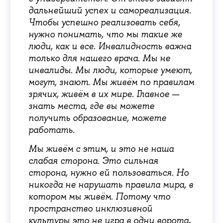
дальнейший успех и самореализация.
Чтобы успешно реализовать себя,
нужно понимать, что мы такие же
люди, как и все. Инвалидность важна
только для нашего врача. Мы не
инвалиды. Мы люди, которые умеют,
могут, знают. Мы живём по правилам
зрячих, живём в их мире. Главное —
знать места, где вы можете
получить образование, можете
работать.
Мы живём с этим, и это не наша
слабая сторона. Это сильная
сторона, нужно ей пользоваться. Но
никогда не нарушать правила мира, в
котором мы живём. Потому что
пространство инклюзивной
.
культуры это не игра в одни ворота