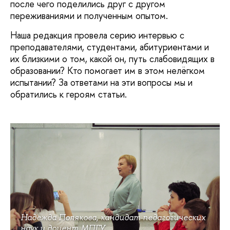
после чего поделились друг с другом
переживаниями и полученным опытом.
Наша редакция провела серию интервью с
преподавателями, студентами, абитуриентами и
их близкими о том, какой он, путь слабовидящих в
образовании? Кто помогает им в этом нелёгком
испытании? За ответами на эти вопросы мы и
обратились к героям статьи.
Надежда Полякова, кандидат педагогических
наук и доцент МПГУ