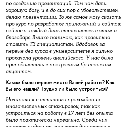
по созданию презентаций. Там нам дали
хорошую базу, и я до сих пор с удовольствием
делаю презентации. То же самое могу сказать
про курс по разработке приложений и сайтов:
сейчас я каждый день сталкиваюсь с этим и
благодаря Вышке понимаю, как правильно
ставить ТЗ специалистам. Вдобавок за
первые два курса в университете я сильно
прокачала уровень английского. У нас была
преподаватель с прекрасным британским
акцентом.
Каким было первое место Вашей работы? Как
Вы его нашли? Трудно ли было устроиться?
Начинала я с активного прохождения
многочисленных стажировок, так как
устроиться на работу в 17 лет без опыта
было практически нереально. Среди них
хочется выделить мое сотрудничество с