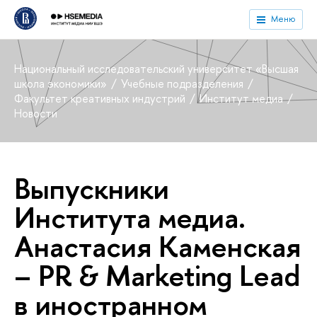
Меню
Национальный исследовательский университет «Высшая
школа экономики»
Учебные подразделения
Факультет креативных индустрий
Институт медиа
Новости
Выпускники
Института медиа.
Анастасия Каменская
– PR & Marketing Lead
в иностранном