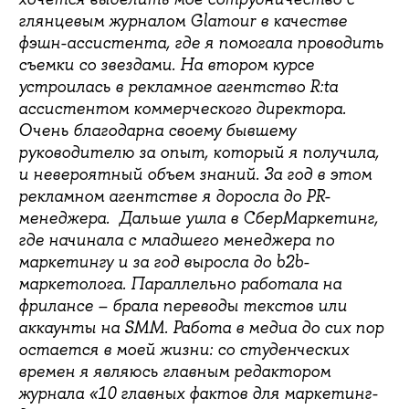
глянцевым журналом Glamour в качестве
фэшн-ассистента, где я помогала проводить
съемки со звездами. На втором курсе
устроилась в рекламное агентство R:ta
ассистентом коммерческого директора.
Очень благодарна своему бывшему
руководителю за опыт, который я получила,
и невероятный объем знаний. За год в этом
рекламном агентстве я доросла до PR-
менеджера. Дальше ушла в СберМаркетинг,
где начинала с младшего менеджера по
маркетингу и за год выросла до b2b-
маркетолога. Параллельно работала на
фрилансе – брала переводы текстов или
аккаунты на SMM. Работа в медиа до сих пор
остается в моей жизни: со студенческих
времен я являюсь главным редактором
журнала «10 главных фактов для маркетинг-