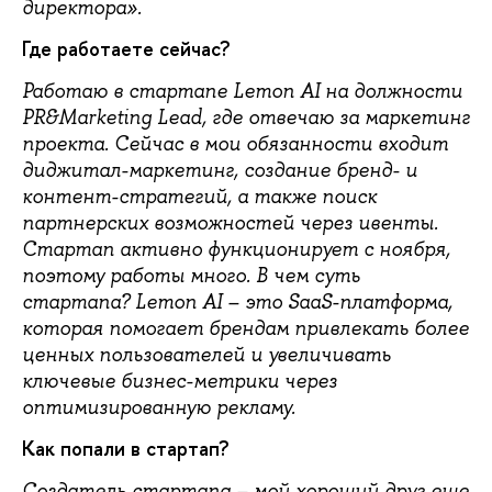
директора».
Где работаете сейчас?
Работаю в стартапе Lemon AI на должности
PR&Marketing Lead, где отвечаю за маркетинг
проекта. Сейчас в мои обязанности входит
диджитал-маркетинг, создание бренд- и
контент-стратегий, а также поиск
партнерских возможностей через ивенты.
Стартап активно функционирует с ноября,
поэтому работы много. В чем суть
стартапа? Lemon AI – это SaaS-платформа,
которая помогает брендам привлекать более
ценных пользователей и увеличивать
ключевые бизнес-метрики через
оптимизированную рекламу.
Как попали в стартап?
Создатель стартапа – мой хороший друг еще