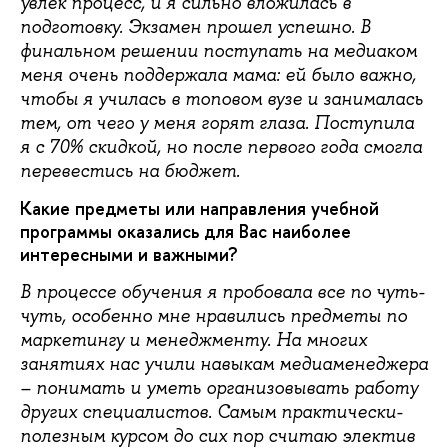
увлек процесс, и я сильно вложилась в
подготовку. Экзамен прошел успешно. В
финальном решении поступать на медиаком
меня очень поддержала мама: ей было важно,
чтобы я училась в топовом вузе и занималась
тем, от чего у меня горят глаза. Поступила
я с 70% скидкой, но после первого года смогла
перевестись на бюджет.
Какие предметы или направления учебной
программы оказались для Вас наиболее
интересными и важными?
В процессе обучения я пробовала все по чуть-
чуть, особенно мне нравились предметы по
маркетингу и менеджменту. На многих
занятиях нас учили навыкам медиаменеджера
– понимать и уметь организовывать работу
других специалистов. Самым практически-
полезным курсом до сих пор считаю электив