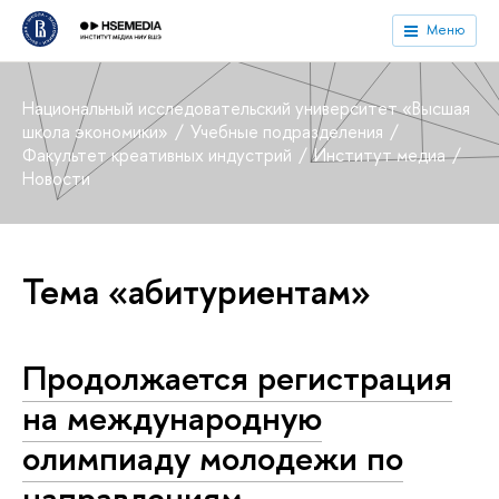
Меню
Национальный исследовательский университет «Высшая
школа экономики»
Учебные подразделения
Факультет креативных индустрий
Институт медиа
Новости
Тема «абитуриентам»
Продолжается регистрация
на международную
олимпиаду молодежи по
направлениям