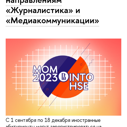
«Журналистика» и
«Медиакоммуникации»
С 1 сентября по 18 декабря иностранные
абитуриенты могут зарегистрироваться на