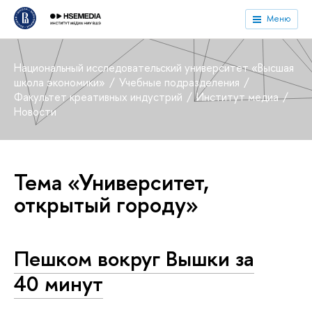
Меню
Национальный исследовательский университет «Высшая
школа экономики»
Учебные подразделения
Факультет креативных индустрий
Институт медиа
Новости
Тема «Университет,
открытый городу»
Пешком вокруг Вышки за
40 минут