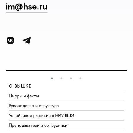
im@hse.ru
О ВЫШКЕ
Цифры и факты
Л
Руководство и структура
Д
Устойчивое развитие в НИУ ВШЭ
О
Преподаватели и сотрудники
П