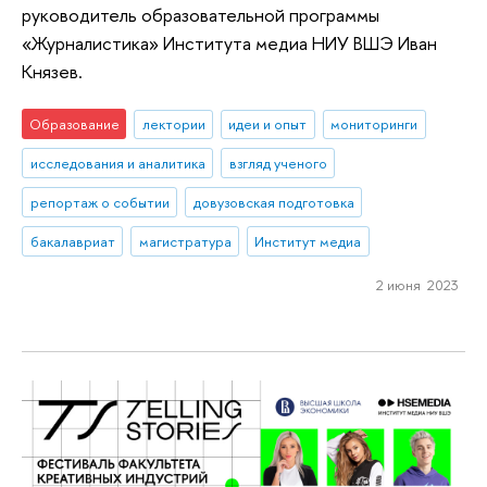
руководитель образовательной программы
«Журналистика» Института медиа НИУ ВШЭ Иван
Князев.
Образование
лектории
идеи и опыт
мониторинги
исследования и аналитика
взгляд ученого
репортаж о событии
довузовская подготовка
бакалавриат
магистратура
Институт медиа
2 июня 2023