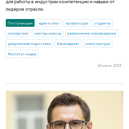
для работы в индустрии компетенции и навыки от
лидеров отрасли.
Поступающим
идеи и опыт
профессора
студенты
экспертиза
мастер-классы
разъяснение нововведения
довузовская подготовка
бакалавриат
магистратура
Институт медиа
19 июня 2023