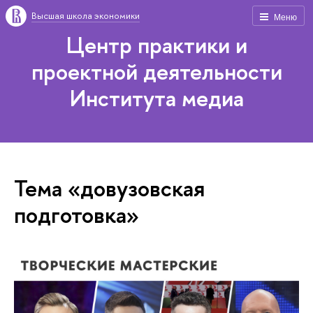
Высшая школа экономики
Меню
Центр практики и
проектной деятельности
Института медиа
Тема «довузовская
подготовка»