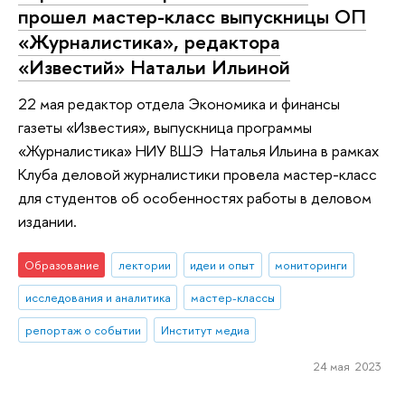
прошел мастер-класс выпускницы ОП
«Журналистика», редактора
«Известий» Натальи Ильиной
22 мая редактор отдела Экономика и финансы
газеты «Известия», выпускница программы
«Журналистика» НИУ ВШЭ Наталья Ильина в рамках
Клуба деловой журналистики провела мастер-класс
для студентов об особенностях работы в деловом
издании.
Образование
лектории
идеи и опыт
мониторинги
исследования и аналитика
мастер-классы
репортаж о событии
Институт медиа
24 мая 2023