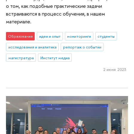
о том, как подобные практические задачи
встраиваются в процесс обучения, в нашем
материале.
Образование
идеи и опыт
мониторинги
студенты
исследования и аналитика
репортаж о событии
магистратура
Институт медиа
2 июня 2023