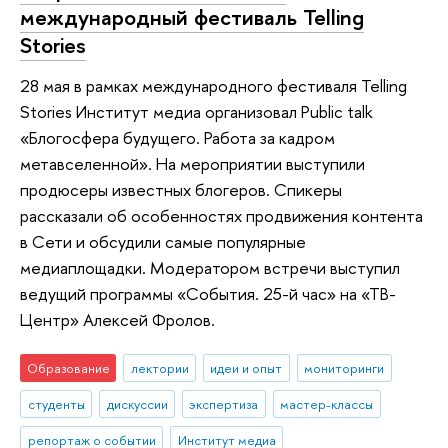
международный фестиваль Telling
Stories
28 мая в рамках международного фестиваля Telling
Stories Институт медиа организовал Public talk
«Блогосфера будущего. Работа за кадром
метавселенной». На мероприятии выступили
продюсеры известных блогеров. Спикеры
рассказали об особенностях продвижения контента
в Сети и обсудили самые популярные
медиаплощадки. Модератором встречи выступил
ведущий программы «События. 25-й час» на «ТВ-
Центр» Алексей Фролов.
Образование
лектории
идеи и опыт
мониторинги
студенты
дискуссии
экспертиза
мастер-классы
репортаж о событии
Институт медиа