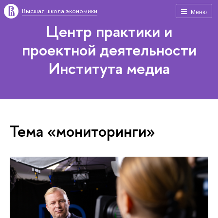
Высшая школа экономики
Меню
Центр практики и
проектной деятельности
Института медиа
Тема «мониторинги»