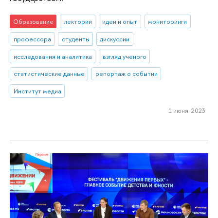
Образование
лектории
идеи и опыт
мониторинги
профессора
студенты
дискуссии
исследования и аналитика
взгляд ученого
статистические данные
репортаж о событии
Институт медиа
1 июня 2023