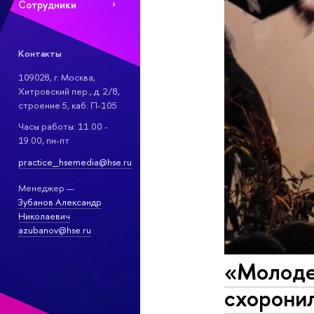
Сотрудники
Контакты
109028, г. Москва,
Хитровский пер., д. 2/8,
строение 5, каб. П-105
Часы работы: 11.00 -
19.00, пн-пт
practice_hsemedia@hse.ru
Менеджер —
Зубанов Александр
Николаевич
azubanov@hse.ru
«Молодеж
схоронил