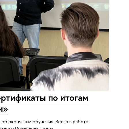
ертификаты по итогам
и»
об окончании обучения. Всего в работе
ратуры Института медиа.