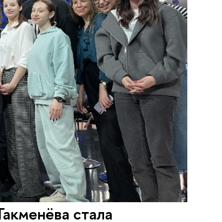
Такменёва стала