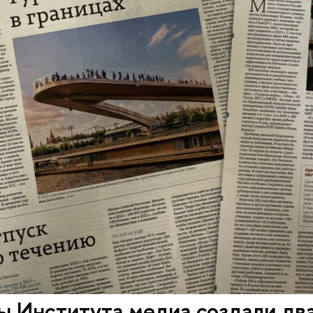
ы Института медиа создали дв