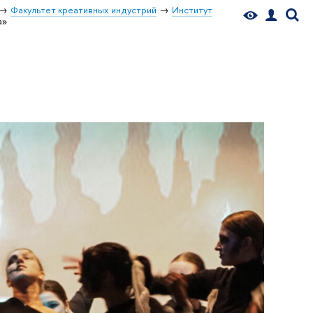
Факультет креативных индустрий
Институт
а»