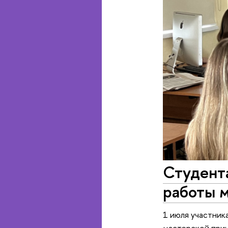
Студент
работы 
1 июля участник
мастерской прин