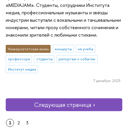
«MEDIAJAM». Студенты, сотрудники Института
медиа, профессиональные музыканты и звёзды
индустрии выступали с вокальными и танцевальными
номерами, читали прозу собственного сочинения и
знакомили зрителей с любимыми стихами.
Университетская жизнь
концерты
не учеба
профессора
студенты
репортаж о событии
Институт медиа
7 декабря 2023
Следующая страница
1
2
3