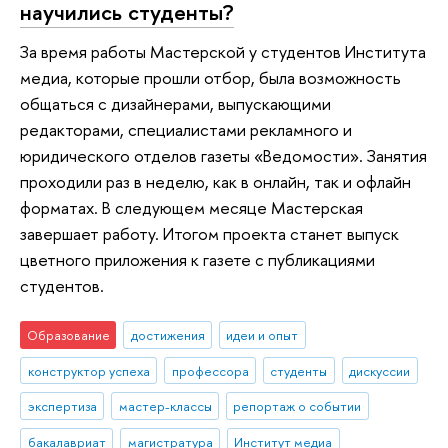
научились студенты?
За время работы Мастерской у студентов Института
медиа, которые прошли отбор, была возможность
общаться с дизайнерами, выпускающими
редакторами, специалистами рекламного и
юридического отделов газеты «Ведомости». Занятия
проходили раз в неделю, как в онлайн, так и офлайн
форматах. В следующем месяце Мастерская
завершает работу. Итогом проекта станет выпуск
цветного приложения к газете с публикациями
студентов.
Образование
достижения
идеи и опыт
конструктор успеха
профессора
студенты
дискуссии
экспертиза
мастер-классы
репортаж о событии
бакалавриат
магистратура
Институт медиа