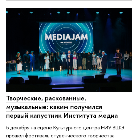
Творческие, раскованные,
музыкальные: каким получился
первый капустник Института медиа
5 декабря на сцене Культурного центра НИУ ВШЭ
прошёл фестиваль студенческого творчества