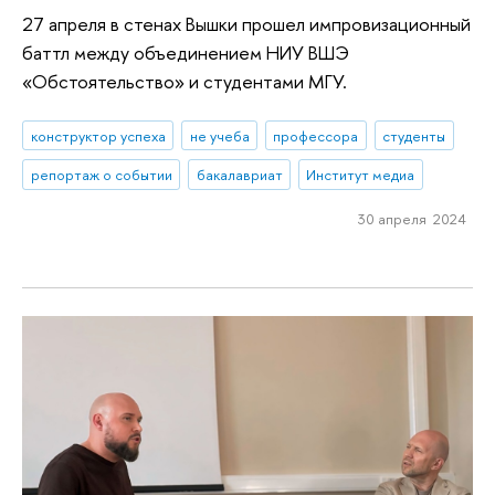
27 апреля в стенах Вышки прошел импровизационный
баттл между объединением НИУ ВШЭ
«Обстоятельство» и студентами МГУ.
конструктор успеха
не учеба
профессора
студенты
репортаж о событии
бакалавриат
Институт медиа
30 апреля 2024