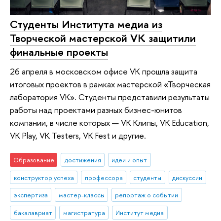
Студенты Института медиа из
Творческой мастерской VK защитили
финальные проекты
26 апреля в московском офисе VK прошла защита
итоговых проектов в рамках мастерской «Творческая
лаборатория VK». Студенты представили результаты
работы над проектами разных бизнес-юнитов
компании, в числе которых — VK Клипы, VK Education,
VK Play, VK Testers, VK Fest и другие.
Образование
достижения
идеи и опыт
конструктор успеха
профессора
студенты
дискуссии
экспертиза
мастер-классы
репортаж о событии
бакалавриат
магистратура
Институт медиа