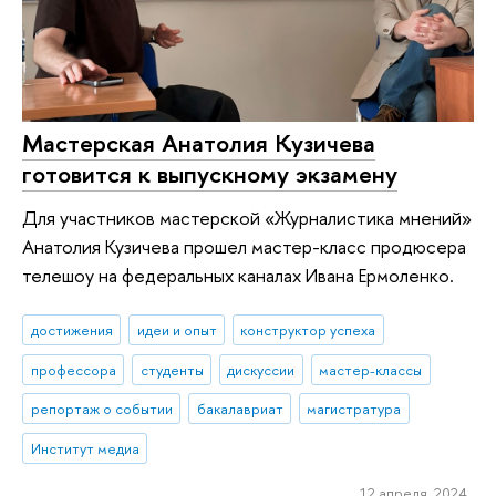
Мастерская Анатолия Кузичева
готовится к выпускному экзамену
Для участников мастерской «Журналистика мнений»
Анатолия Кузичева прошел мастер-класс продюсера
телешоу на федеральных каналах Ивана Ермоленко.
достижения
идеи и опыт
конструктор успеха
профессора
студенты
дискуссии
мастер-классы
репортаж о событии
бакалавриат
магистратура
Институт медиа
12 апреля 2024