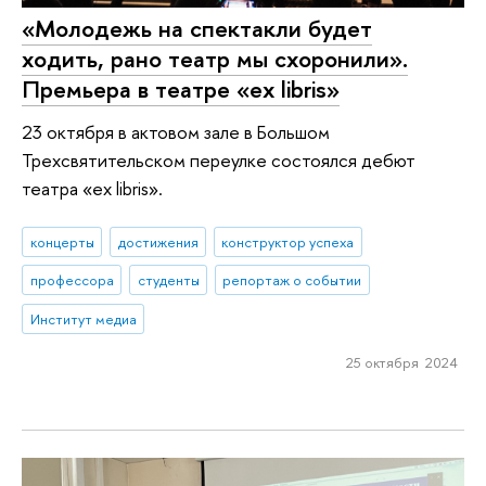
«Молодежь на спектакли будет
ходить, рано театр мы схоронили».
Премьера в театре «ex libris»
23 октября в актовом зале в Большом
Трехсвятительском переулке состоялся дебют
театра «ex libris».
концерты
достижения
конструктор успеха
профессора
студенты
репортаж о событии
Институт медиа
25 октября 2024