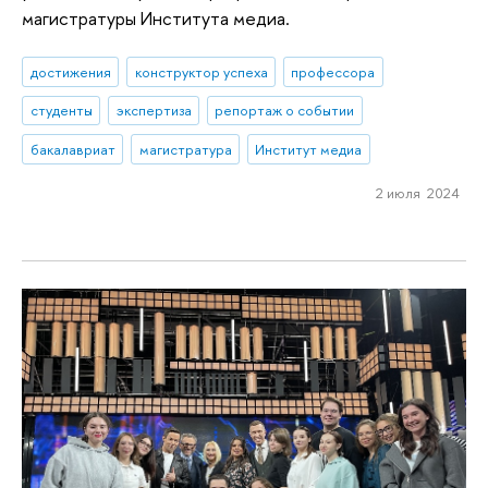
магистратуры Института медиа.
достижения
конструктор успеха
профессора
студенты
экспертиза
репортаж о событии
бакалавриат
магистратура
Институт медиа
2 июля 2024