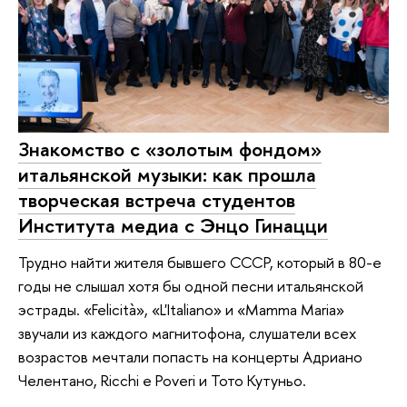
Знакомство с «золотым фондом»
итальянской музыки: как прошла
творческая встреча студентов
Института медиа с Энцо Гинацци
Трудно найти жителя бывшего СССР, который в 80-е
годы не слышал хотя бы одной песни итальянской
эстрады. «Felicità», «L'Italiano» и «Mamma Maria»
звучали из каждого магнитофона, слушатели всех
возрастов мечтали попасть на концерты Адриано
Челентано, Ricchi e Poveri и Тото Кутуньо.