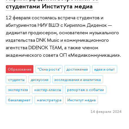
студентами Института медиа
12 февраля состоялась встреча студентов и
абитуриентов НИУ ВШЭ с Кириллом Диденок —
диджитал продюсером, основателем музыкального
издательства DNK Music и коммуникационного
агентства DIDENOK TEAM, а также членом
академического совета ОП «Медиакоммуникации».
Образование
"Окна роста"
достижения
идеи и опыт
студенты
дискуссии
исследования и аналитика
экспертиза
мастер-классы
репортаж о событии
бакалавриат
магистратура
Институт медиа
14 февраля 2024