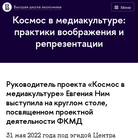
Высшая школа экономики
Меню
Космос в медиакультуре:
практики воображения и
репрезентации
Руководитель проекта «Космос в
медиакультуре» Евгения Ним
выступила на круглом столе,
посвященном проектной
деятельности ФКМД
31 мая 2022 года под эгидой Центра