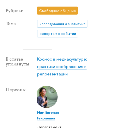
Рубрики
Свободное общение
Темы
исследования и аналитика
репортаж о событии
Космос в медиакультуре:
В статье
упомянуты
практики воображения и
репрезентации
Персоны
Ним Евгения
Генриевна
Департамент