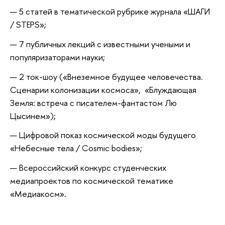
5 статей в тематической рубрике журнала «ШАГИ
/ STEPS»;
7 публичных лекций с известными учеными и
популяризаторами науки;
2 ток-шоу («Внеземное будущее человечества.
Сценарии колонизации космоса», «Блуждающая
Земля: встреча с писателем-фантастом Лю
Цысинем»);
Цифровой показ космической моды будущего
«Небесные тела / Cosmic bodies»;
Всероссийский конкурс студенческих
медиапроектов по космической тематике
«Медиакосм».