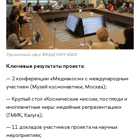
Проектный офис ФКМД НИУ ВШЭ
Ключевые результаты проекта:
2 конференции «Медиакосм» с международным
участием (Музей космонавтики, Москва);
Круглый стол «Космические миссии, постлюди и
инопланетные миры: медийные репрезентации»
(ГМИК, Калуга);
11 докладов участников проекта на научных
мероприятиях;