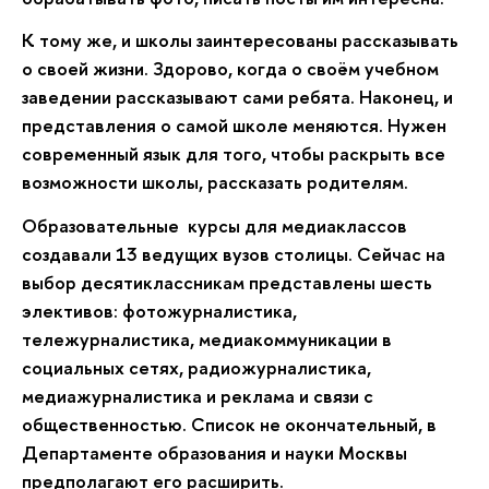
К тому же, и школы заинтересованы рассказывать
о своей жизни. Здорово, когда о своём учебном
заведении рассказывают сами ребята. Наконец, и
представления о самой школе меняются. Нужен
современный язык для того, чтобы раскрыть все
возможности школы, рассказать родителям.
Образовательные курсы для медиаклассов
создавали 13 ведущих вузов столицы. Сейчас на
выбор десятиклассникам представлены шесть
элективов: фотожурналистика,
тележурналистика, медиакоммуникации в
социальных сетях, радиожурналистика,
медиажурналистика и реклама и связи с
общественностью. Список не окончательный, в
Департаменте образования и науки Москвы
предполагают его расширить.