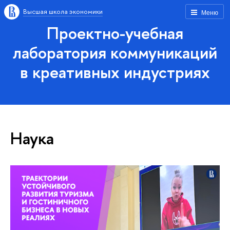
Высшая школа экономики
Меню
Проектно-учебная
лаборатория коммуникаций
в креативных индустриях
Наука