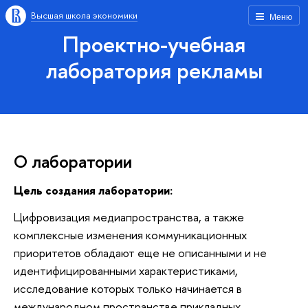
Высшая школа экономики
Меню
Проектно-учебная
лаборатория рекламы
О лаборатории
Цель создания лаборатории:
Цифровизация медиапространства, а также
комплексные изменения коммуникационных
приоритетов обладают еще не описанными и не
идентифицированными характеристиками,
исследование которых только начинается в
международном пространстве прикладных