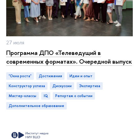
27 июля
Программа ДПО «Телеведущий
современных форматах». Очередной выпуск
"Окна роста"
достижения
идеи и опыт
конструктор успеха
дискуссии
экспертиза
мастер-классы
IQ
репортаж о событии
дополнительное образование