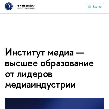
Меню
Институт медиа —
ысшее образование
от лидеро
медиаиндустрии