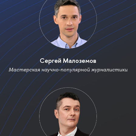
Сергей Малоземо
Мастерская научно-популярной журналистики