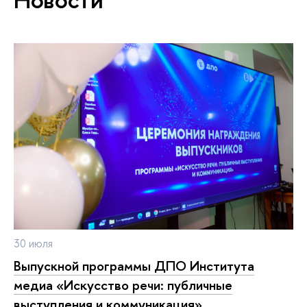
30 июля
ыпускной программы ДПО Института
медиа «Искусство речи: публичные
ыступления и коммуникация»