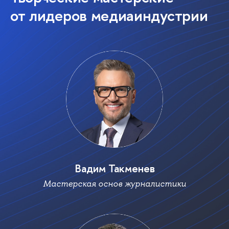
от лидеров медиаиндустрии
адим Такмене
Мастерская основ журналистики