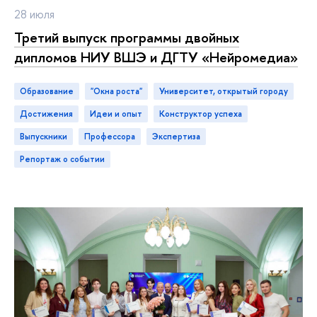
28 июля
Третий выпуск программы двойных
дипломов НИУ ВШЭ и ДГТУ «Нейромедиа»
Образование
"Окна роста"
Университет, открытый городу
достижения
идеи и опыт
конструктор успеха
ыпускники
профессора
экспертиза
репортаж о событии