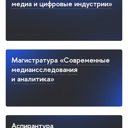
медиа и цифровые индустрии»
Магистратура «Современные
медиаисследования
и аналитика»
Аспирантура