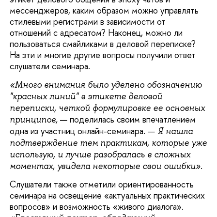
мессенджеров, каким образом можно управлять
стилевыми регистрами в зависимости от
отношений с адресатом? Наконец, можно ли
пользоваться смайликами в деловой переписке?
На эти и многие другие вопросы получили ответ
слушатели семинара.
«Много внимания было уделено обозначению
"красных линий" в этикете деловой
переписки, четкой формулировке ее основных
— поделилась своим впечатлением
принципов,
одна из участниц онлайн-семинара. —
Я нашла
подтверждение тем практикам, которые уже
использую, и лучше разобралась в сложных
моментах, увидела некоторые свои ошибки».
Слушатели также отметили ориентированность
семинара на освещение «актуальных практических
вопросов» и возможность «живого диалога».