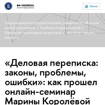
Меню
Национальный исследовательский университет «Высшая
школа экономики»
Учебные подразделения
Факультет креативных индустрий
Институт медиа
Новости
«Деловая переписка:
законы, проблемы,
ошибки»: как прошел
онлайн-семинар
Марины Королёвой