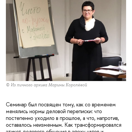
© Из личного архива Марины Королёвой
Семинар был посвящен тому, как со временем
менялись нормы деловой переписки: что
постепенно уходило в прошлое, а что, напротив,
оставалось неизменным. Как трансформировался
этикет делового общения в эпоху чатов и