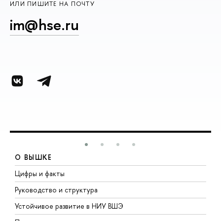
ИЛИ ПИШИТЕ НА ПОЧТУ
im@hse.ru
О ВЫШКЕ
Цифры и факты
Л
Руководство и структура
Д
Устойчивое развитие в НИУ ВШЭ
О