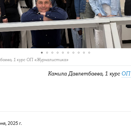
аева, 1 курс ОП «Журналистика»
Камила Давлетбаева, 1 курс
ОП 
ня, 2025 г.