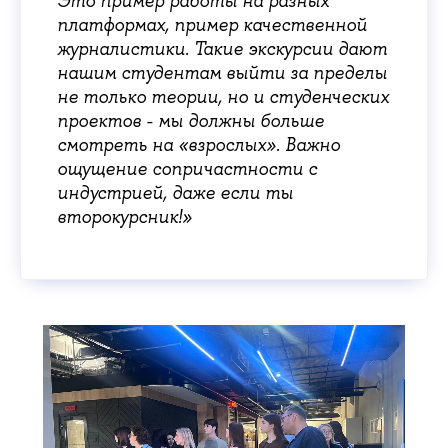
Это пример работы на разных
платформах, пример качественной
журналистики. Такие экскурсии дают
нашим студентам выйти за пределы
не только теории, но и студенческих
проектов - мы должны больше
смотреть на «взрослых». Важно
ощущение сопричастности с
индустрией, даже если ты
второкурсник!»