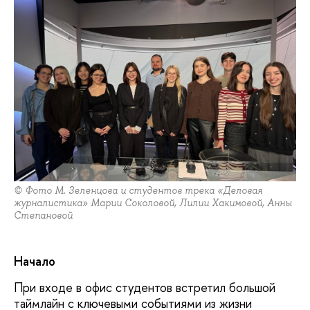
© Фото М. Зеленцова и студентов трека «Деловая
журналистика» Марии Соколовой, Лилии Хакимовой, Анны
Степановой
Начало
При входе в офис студентов встретил большой
таймлайн с ключевыми событиями из жизни