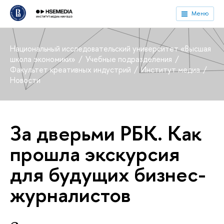
Меню
Национальный исследовательский университет «Высшая
школа экономики»
Учебные подразделения
Факультет креативных индустрий
Институт медиа
Новости
За дверьми РБК. Как
прошла экскурсия
для будущих бизнес-
журналистов