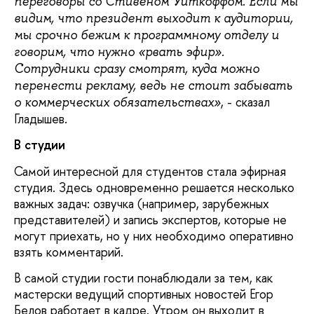
переговоры со Стивеном Уиткоффом. Если мы
видим, что президент выходит к аудитории,
мы срочно бежим к программному отделу и
говорим, что нужно «рвать эфир».
Сотрудники сразу смотрят, куда можно
перенести рекламу, ведь не стоит забывать
, - сказал
о коммерческих обязательствах»
Гладышев.
В студии
Самой интересной для студентов стала эфирная
студия. Здесь одновременно решается несколько
важных задач: озвучка (например, зарубежных
представителей) и запись экспертов, которые не
могут приехать, но у них необходимо оперативно
взять комментарий.
В самой студии гости понаблюдали за тем, как
мастерски ведущий спортивных новостей Егор
Белов работает в кадре. Утром он выходит в