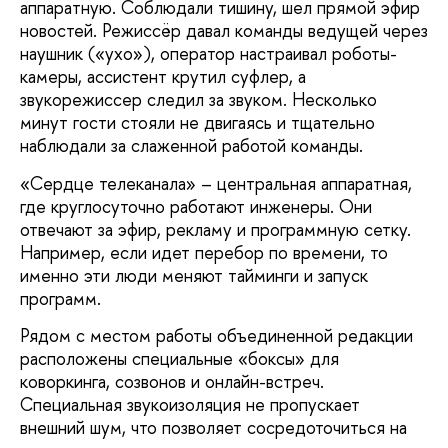
аппаратную. Соблюдали тишину, шел прямой эфир
новостей. Режиссёр давал команды ведущей через
наушник («ухо»), оператор настраивал роботы-
камеры, ассистент крутил суфлер, а
звукорежиссер следил за звуком. Несколько
минут гости стояли не двигаясь и тщательно
наблюдали за слаженной работой команды.
«Сердце телеканала» – центральная аппаратная,
где круглосуточно работают инженеры. Они
отвечают за эфир, рекламу и программную сетку.
Например, если идет перебор по времени, то
именно эти люди меняют тайминги и запуск
программ.
Рядом с местом работы объединенной редакции
расположены специальные «боксы» для
коворкинга, созвонов и онлайн-встреч.
Специальная звукоизоляция не пропускает
внешний шум, что позволяет сосредоточиться на