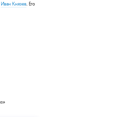
Иван Князев
. Его
а»