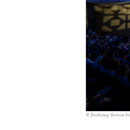
© Владимир Волков д