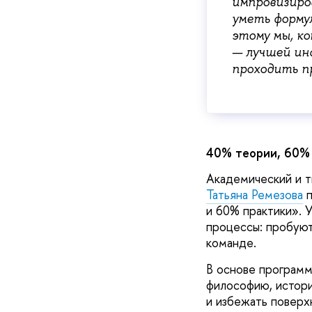
импровизиро
уметь форму
этому мы, ко
— лучшей ин
проходить п
40% теории, 60% 
Академический и т
Татьяна Ремезова
п
и 60% практики». 
процессы: пробуют
команде.
В основе программ
философию, истори
и избежать поверхн