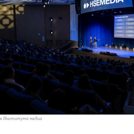
ля Института медиа