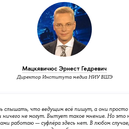
Мацкявичюс Эрнест Гедревич
Директор Института медиа НИУ ВШЭ
ь слышать, что ведущим всё пишут, а они прост
и ничего не могут. Бытует такое мнение. Но это 
вами работаю — суфлёра здесь нет. В любом случае