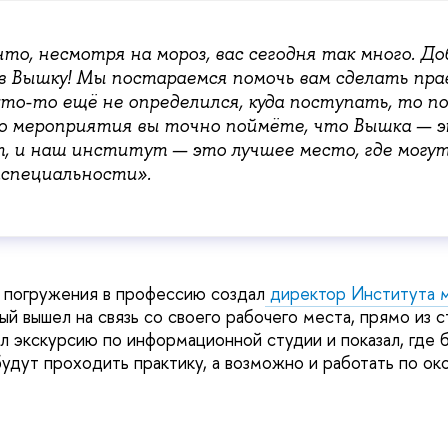
что, несмотря на мороз, вас сегодня так много. До
в Вышку! Мы постараемся помочь вам сделать пр
кто-то ещё не определился, куда поступать, то п
о мероприятия вы точно поймёте, что Вышка — 
, и наш институт — это лучшее место, где могу
специальности».
 погружения в профессию создал
директор Института 
рый вышел на связь со своего рабочего места, прямо из
л экскурсию по информационной студии и показал, где
удут проходить практику, а возможно и работать по око