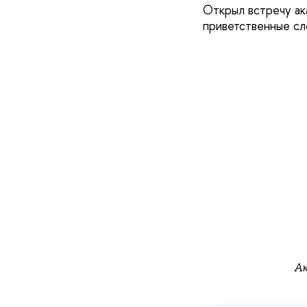
Открыл встречу а
приветственные сл
А