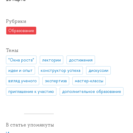
Рубрики
Образование
Темы
"Окна роста"
лектории
достижения
идеи и опыт
конструктор успеха
дискуссии
взгляд ученого
экспертиза
мастер-классы
приглашение к участию
дополнительное образование
В статье упомянуты