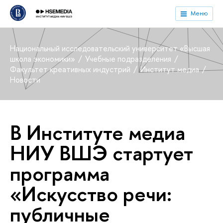
Меню
Национальный исследовательский университет «Высшая
школа экономики»
Учебные подразделения
Факультет креативных индустрий
Институт медиа
Новости
В Институте медиа
НИУ ВШЭ стартует
программа
«Искусство речи:
публичные