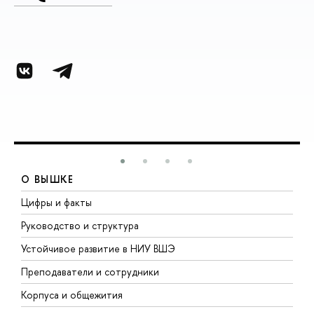
О ВЫШКЕ
Цифры и факты
Л
Руководство и структура
Д
Устойчивое развитие в НИУ ВШЭ
О
Преподаватели и сотрудники
П
Корпуса и общежития
В