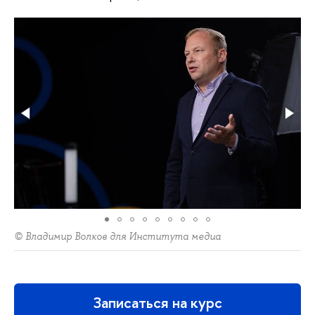
© Владимир Волков для Института медиа
Записаться на курс