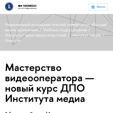
Меню
Национальный исследовательский университет «Высшая
школа экономики»
Учебные подразделения
Факультет креативных индустрий
Институт медиа
Новости
Мастерство
видеооператора —
новый курс ДПО
Института медиа