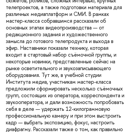
сюжетов, роликов, сложных интервью, крупных
телепроектов, а также подготовки материала для
различных медиаплатформ и СМИ. В рамках
мастер-класса собравшимся рассказали об
основных этапах видеопроизводства — от
редакционного задания и художественного
замысла до готового телепродукта и выхода в
эфир. Наставники показали технику, которая
входит в стартовый набор съёмочной группы, и
некоторые новинки, представленные сейчас на
рынке осветительного и звукозаписывающего
оборудования. Тут же, в учебной студии
Института медиа, участникам мастер-класса
предложили сформировать несколько съёмочных
групп, состоящих из оператора, корреспондента и
звукооператора, и дали возможность попробовать
себя в деле — удержать 12-килограммовую
профессиональную камеру и при этом выстроить
кадр — выбрать экспозицию, фокус, настроить
диафрагму. Рассказали также о том, как правильно