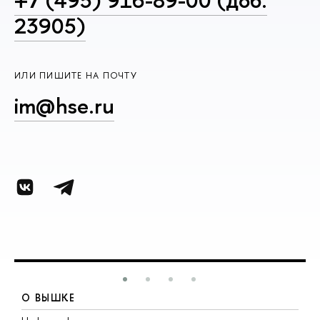
+7 (495) 916-89-00 (доб.
23905)
ИЛИ ПИШИТЕ НА ПОЧТУ
im@hse.ru
О ВЫШКЕ