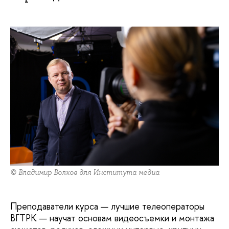
© Владимир Волков для Института медиа
Преподаватели курса — лучшие телеоператоры
ВГТРК — научат основам видеосъемки и монтажа